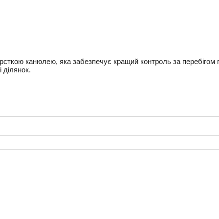
 жорсткою канюлею, яка забезпечує кращий контроль за перебігом
і ділянок.