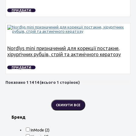
ПРИДБАТИ
Nordlys mini призначений для корекції постакне,
хірургічних рубців, стрій та актинічного кератозу
ПРИДБАТИ
Показано 1 14 14 (всього 1 сторінок)
Бренд
InMode ‏ (2)