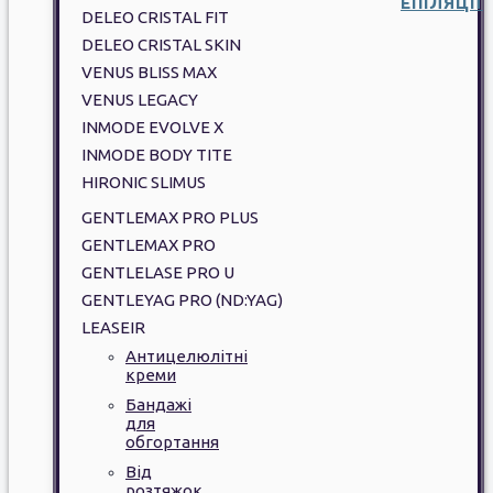
ЕПІЛЯЦІЇ
DELEO CRISTAL FIT
DELEO CRISTAL SKIN
VENUS BLISS MAX
VENUS LEGACY
INMODE EVOLVE X
INMODE BODY TITE
HIRONIC SLIMUS
GENTLEMAX PRO PLUS
GENTLEMAX PRO
GENTLELASE PRO U
GENTLEYAG PRO (ND:YAG)
LEASEIR
Антицелюлітні
креми
Бандажі
для
обгортання
Від
розтяжок