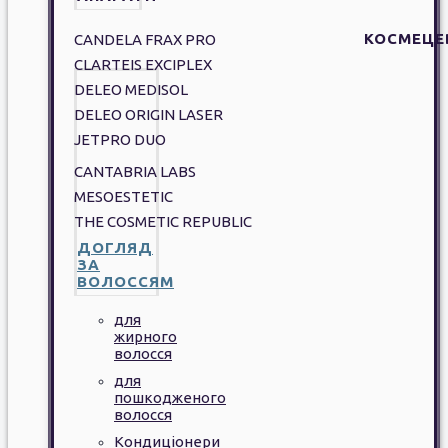
КОСМЕЦЕ
CANDELA FRAX PRO
CLARTEIS EXCIPLEX
DELEO MEDISOL
DELEO ORIGIN LASER
JETPRO DUO
CANTABRIA LABS
MESOESTETIC
THE COSMETIC REPUBLIC
ДОГЛЯД
ЗА
ВОЛОССЯМ
для
жирного
волосся
для
пошкодженого
волосся
Кондиціонери