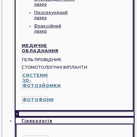
лазер
Пікосекундний
лазер
Фракційний
лазер
МЕДИЧНЕ
ОБЛАДНАННЯ
ГЕЛЬ ПРОВІДНИК
СТОМОТОЛОГІЧНІ ІМПЛАНТИ
СИСТЕМИ
3D-
ФОТОЗЙОМКИ
ФОТОФОНИ
+
Гінекологія