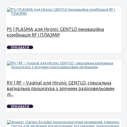
PS | PLASMA для Hironic GENTLO Інноваційна
комбінація RF і ПЛАЗМИ
ПРИДБАТИ
RV | RF – Vaginal для Hironic GENTLO, спеціальна
вагінальна процедура з зручним радіохвильовим
лі...
ПРИДБАТИ