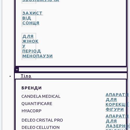
ЗАХИСТ
ВІД
СОНЦЯ
ДЛЯ
ЖІНОК
У
ПЕРІОД
МЕНОПАУЗИ
+
Тіло
БРЕНДИ
АПАРАТИ
CANDELA MEDICAL
ДЛЯ
QUANTIFICARE
КОРЕКЦІЇ
ФІГУРИ
HYACORP
АПАРАТИ
DELEO CRISTAL PRO
ДЛЯ
ЛАЗЕРНО
DELEO CELLUTION