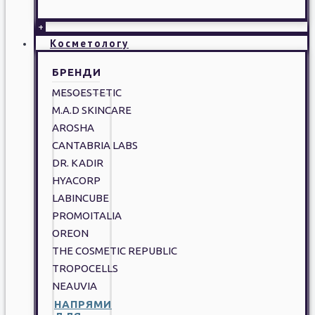
+
Косметологу
БРЕНДИ
MESOESTETIC
M.A.D SKINCARE
AROSHA
CANTABRIA LABS
DR. KADIR
HYACORP
LABINCUBE
PROMOITALIA
OREON
THE COSMETIC REPUBLIC
TROPOCELLS
NEAUVIA
НАПРЯМИ