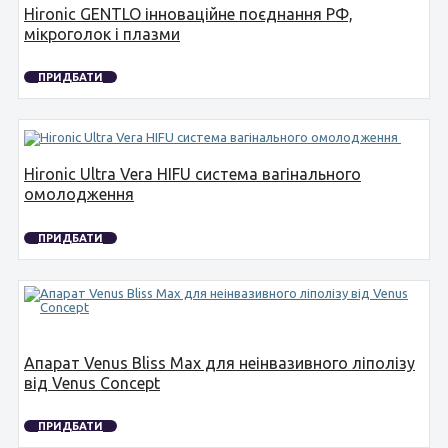
Hironic GENTLO інноваційне поєднання РФ,
мікроголок і плазми
ПРИДБАТИ
Hironic Ultra Vera HIFU система вагінального
омолодження
ПРИДБАТИ
Апарат Venus Bliss Max для неінвазивного ліполізу
від Venus Concept
ПРИДБАТИ