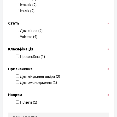
Іспанія ‏ (2)
Італія ‏ (2)
Стать
Для жінок ‏ (2)
Унісекс ‏ (4)
Класифікація
Професійна ‏ (1)
Призначення
Для лікування шкіри ‏ (2)
Для омолодження ‏ (1)
Напрям
Пілінги ‏ (1)