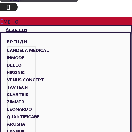
МЕНЮ
Апарати
БРЕНДИ
CANDELA MEDICAL
INMODE
DELEO
HIRONIC
VENUS CONCEPT
TAVTECH
CLARTEIS
ZIMMER
LEONARDO
QUANTIFICARE
AROSHA
LEASEIR