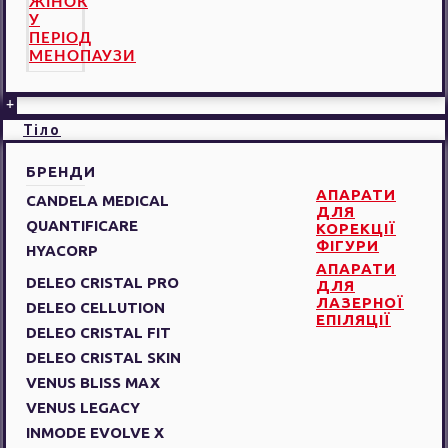
ЖІНОК
У
ПЕРІОД
МЕНОПАУЗИ
+
Тіло
БРЕНДИ
АПАРАТИ
CANDELA MEDICAL
ДЛЯ
QUANTIFICARE
КОРЕКЦІЇ
ФІГУРИ
HYACORP
АПАРАТИ
DELEO CRISTAL PRO
ДЛЯ
ЛАЗЕРНОЇ
DELEO CELLUTION
ЕПІЛЯЦІЇ
DELEO CRISTAL FIT
DELEO CRISTAL SKIN
VENUS BLISS MAX
VENUS LEGACY
INMODE EVOLVE X