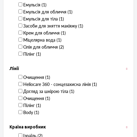
Емульсія ‏ (1)
Емульсія для обличчя ‏ (1)
Емульсія для тіла ‏ (1)
Засоби для зняття макіяжу ‏ (1)
Крем для обличчя ‏ (1)
Міцелярна вода ‏ (1)
Олія для обличчя ‏ (2)
Пілінг ‏ (1)
Лінії
Очищення ‏ (1)
Heliocare 360 ​​- сонцезахисна лінія ‏ (1)
Догляд за шкірою тіла ‏ (1)
Очищення ‏ (1)
Пілінг ‏ (1)
Body ‏ (1)
Країна виробник
Ізраїль ‏ (2)