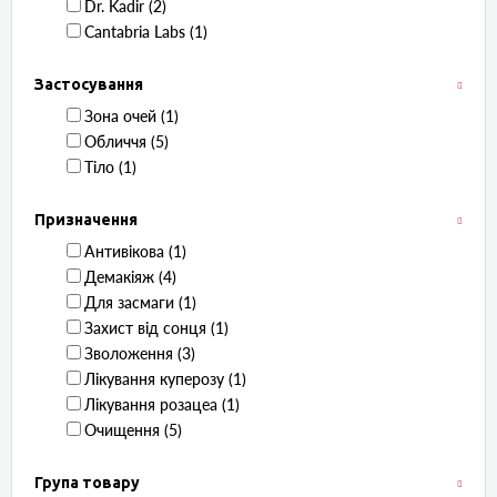
Dr. Kadir ‏ (2)
Cantabria Labs ‏ (1)
Застосування
Зона очей ‏ (1)
Обличчя ‏ (5)
Тіло ‏ (1)
Призначення
Антивікова ‏ (1)
Демакіяж ‏ (4)
Для засмаги ‏ (1)
Захист від сонця ‏ (1)
Зволоження ‏ (3)
Лікування куперозу ‏ (1)
Лікування розацеа ‏ (1)
Очищення ‏ (5)
Група товару