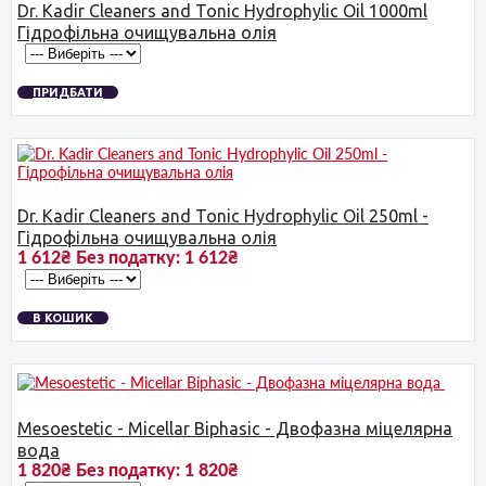
Dr. Kadir Cleaners and Tonic Hydrophylic Oil 1000ml
Гідрофільна очищувальна олія
ПРИДБАТИ
Dr. Kadir Cleaners and Tonic Hydrophylic Oil 250ml -
Гідрофільна очищувальна олія
1 612₴
Без податку:
1 612₴
В КОШИК
Mesoestetic - Micellar Biphasic - Двофазна міцелярна
вода
1 820₴
Без податку:
1 820₴