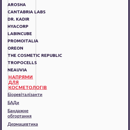
AROSHA
CANTABRIA LABS
DR. KADIR
HYACORP
LABINCUBE
PROMOITALIA
OREON
THE COSMETIC REPUBLIC
TROPOCELLS
NEAUVIA
НАПРЯМИ
ДЛЯ
КОСМЕТОЛОГІВ
Біоревіталізанти
БАДи
Бандажне
обгортання
Дермацевтика