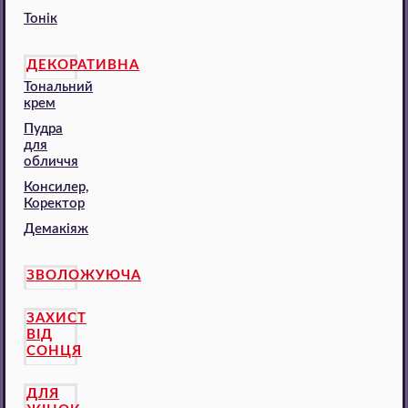
Тонік
ДЕКОРАТИВНА
Тональний
крем
Пудра
для
обличчя
Консилер,
Коректор
Демакіяж
ЗВОЛОЖУЮЧА
ЗАХИСТ
ВІД
СОНЦЯ
ДЛЯ