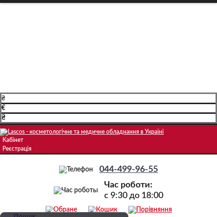
Про компанію
Доставка і оплата
Навчання
Блог
Контакти
₴
€
₴
Кабінет
Реєстрація
044-499-96-55
Час роботи:
c 9:30 до 18:00