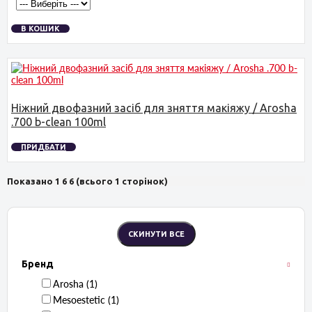
В КОШИК
Ніжний двофазний засіб для зняття макіяжу / Arosha
.700 b-clean 100ml
ПРИДБАТИ
Показано 1 6 6 (всього 1 сторінок)
Бренд
Arosha ‏ (1)
Mesoestetic ‏ (1)