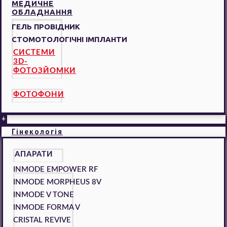
МЕДИЧНЕ
ОБЛАДНАННЯ
ГЕЛЬ ПРОВІДНИК
СТОМОТОЛОГІЧНІ ІМПЛАНТИ
СИСТЕМИ
3D-
ФОТОЗЙОМКИ
ФОТОФОНИ
+
Гінекологія
АПАРАТИ
INMODE EMPOWER RF
INMODE MORPHEUS 8V
INMODE V TONE
INMODE FORMA V
CRISTAL REVIVE