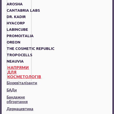
AROSHA
CANTABRIA LABS
DR. KADIR
HYACORP
LABINCUBE
PROMOITALIA
OREON
THE COSMETIC REPUBLIC
TROPOCELLS
NEAUVIA
НАПРЯМИ
ДЛЯ
КОСМЕТОЛОГІВ
Біоревіталізанти
БАДи
Бандажне
обгортання
Дермацевтика