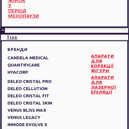
ЖІНОК
У
ПЕРІОД
МЕНОПАУЗИ
+
Тіло
БРЕНДИ
АПАРАТИ
CANDELA MEDICAL
ДЛЯ
QUANTIFICARE
КОРЕКЦІЇ
ФІГУРИ
HYACORP
АПАРАТИ
DELEO CRISTAL PRO
ДЛЯ
ЛАЗЕРНОЇ
DELEO CELLUTION
ЕПІЛЯЦІЇ
DELEO CRISTAL FIT
DELEO CRISTAL SKIN
VENUS BLISS MAX
VENUS LEGACY
INMODE EVOLVE X