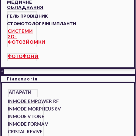
МЕДИЧНЕ
ОБЛАДНАННЯ
ГЕЛЬ ПРОВІДНИК
СТОМОТОЛОГІЧНІ ІМПЛАНТИ
СИСТЕМИ
3D-
ФОТОЗЙОМКИ
ФОТОФОНИ
+
Гінекологія
АПАРАТИ
INMODE EMPOWER RF
INMODE MORPHEUS 8V
INMODE V TONE
INMODE FORMA V
CRISTAL REVIVE