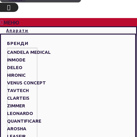
МЕНЮ
Апарати
БРЕНДИ
CANDELA MEDICAL
INMODE
DELEO
HIRONIC
VENUS CONCEPT
TAVTECH
CLARTEIS
ZIMMER
LEONARDO
QUANTIFICARE
AROSHA
LEASEIR