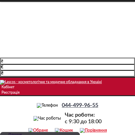
Про компанію
Доставка і оплата
Навчання
Блог
Контакти
₴
€
₴
Кабінет
Реєстрація
044-499-96-55
Час роботи:
c 9:30 до 18:00