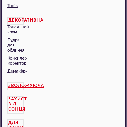
Тонік
ДЕКОРАТИВНА
Тональний
крем
Пудра
для
обличчя
Консилер,
Коректор
Демакіяж
ЗВОЛОЖУЮЧА
ЗАХИСТ
ВІД
СОНЦЯ
ДЛЯ