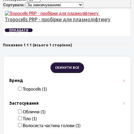
Сортувати:
Tropocells PRP - пробірки для плазмоліфтингу
ПРИДБАТИ
Показано 1 1 1 (всього 1 сторінок)
Бренд
Tropocells ‏ (1)
Застосування
Обличчя ‏ (1)
Тіло ‏ (1)
Волосиста частина голови ‏ (1)