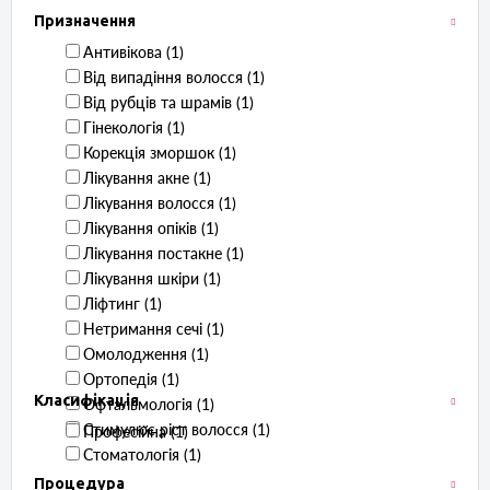
Призначення
Антивікова ‏ (1)
Від випадіння волосся ‏ (1)
Від рубців та шрамів ‏ (1)
Гінекологія ‏ (1)
Корекція зморшок ‏ (1)
Лікування акне ‏ (1)
Лікування волосся ‏ (1)
Лікування опіків ‏ (1)
Лікування постакне ‏ (1)
Лікування шкіри ‏ (1)
Ліфтинг ‏ (1)
Нетримання сечі ‏ (1)
Омолодження ‏ (1)
Ортопедія ‏ (1)
Класифікація
Офтальмологія ‏ (1)
Стимулює ріст волосся ‏ (1)
Професійна ‏ (1)
Стоматологія ‏ (1)
Процедура