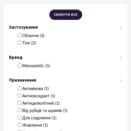
Застосування
Обличчя ‏ (3)
Тіло ‏ (2)
Бренд
Mesoestetic ‏ (5)
Призначення
Антивікова ‏ (1)
Антиоксидант ‏ (1)
Антицелюлітний ‏ (1)
Від рубців та шрамів ‏ (1)
Для схуднення ‏ (1)
Живлення ‏ (1)