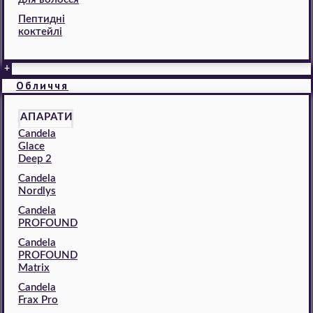
Пептидні
коктейлі
+
Обличчя
АПАРАТИ
Candela
Glace
Deep 2
Candela
Nordlys
Candela
PROFOUND
Candela
PROFOUND
Matrix
Candela
Frax Pro