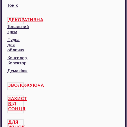
Тонік
ДЕКОРАТИВНА
Тональний
крем
Пудра
для
обличчя
Консилер,
Коректор
Демакіяж
ЗВОЛОЖУЮЧА
ЗАХИСТ
ВІД
СОНЦЯ
ДЛЯ