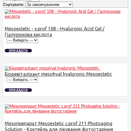
Сортувати:
Mesoestetic - x.prof 108 - Hyaluronic Acid Gel /
Гіалуронова кислота
ПРИДБАТИ
Біоревіталізант mesohyal hyaluronic Mesoestetic
ПРИДБАТИ
Мезопрепарат Mesoestetic c.prof 211 Photoaging
Solution - Коктейль для лікування фотостаріння