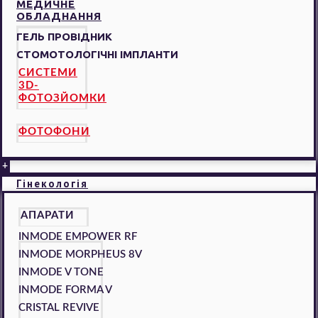
МЕДИЧНЕ
ОБЛАДНАННЯ
ГЕЛЬ ПРОВІДНИК
СТОМОТОЛОГІЧНІ ІМПЛАНТИ
СИСТЕМИ
3D-
ФОТОЗЙОМКИ
ФОТОФОНИ
+
Гінекологія
АПАРАТИ
INMODE EMPOWER RF
INMODE MORPHEUS 8V
INMODE V TONE
INMODE FORMA V
CRISTAL REVIVE