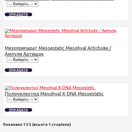
ПРИДБАТИ
Мезопрепарат Mesoestetic Mesohyal Artichoke /
Ампули Артишок
ПРИДБАТИ
Полінуклеотид Mesohyal X-DNA Mesoestetic
ПРИДБАТИ
Показано 1 5 5 (всього 1 сторінок)