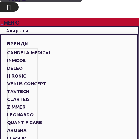
МЕНЮ
Апарати
БРЕНДИ
CANDELA MEDICAL
INMODE
DELEO
HIRONIC
VENUS CONCEPT
TAVTECH
CLARTEIS
ZIMMER
LEONARDO
QUANTIFICARE
AROSHA
LEASEIR