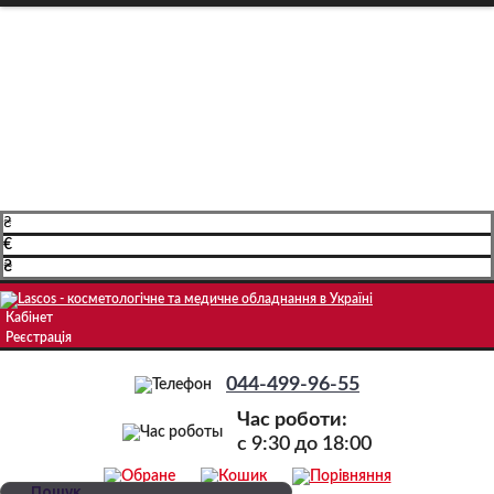
Про компанію
Доставка і оплата
Навчання
Блог
Контакти
₴
€
₴
Кабінет
Реєстрація
044-499-96-55
Час роботи:
c 9:30 до 18:00