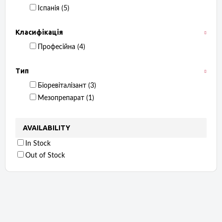
Іспанія ‏ (5)
Класифікація
Професійна ‏ (4)
Тип
Біоревіталізант ‏ (3)
Мезопрепарат ‏ (1)
AVAILABILITY
In Stock
Out of Stock