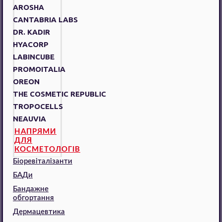
AROSHA
CANTABRIA LABS
DR. KADIR
HYACORP
LABINCUBE
PROMOITALIA
OREON
THE COSMETIC REPUBLIC
TROPOCELLS
NEAUVIA
НАПРЯМИ
ДЛЯ
КОСМЕТОЛОГІВ
Біоревіталізанти
БАДи
Бандажне
обгортання
Дермацевтика