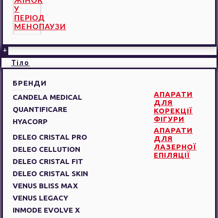
ЖІНОК
У
ПЕРІОД
МЕНОПАУЗИ
+
Тіло
БРЕНДИ
АПАРАТИ
CANDELA MEDICAL
ДЛЯ
QUANTIFICARE
КОРЕКЦІЇ
ФІГУРИ
HYACORP
АПАРАТИ
DELEO CRISTAL PRO
ДЛЯ
ЛАЗЕРНОЇ
DELEO CELLUTION
ЕПІЛЯЦІЇ
DELEO CRISTAL FIT
DELEO CRISTAL SKIN
VENUS BLISS MAX
VENUS LEGACY
INMODE EVOLVE X