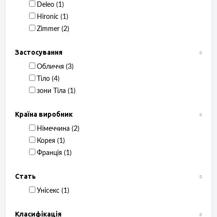
Deleo ‏ (1)
Hironic ‏ (1)
Zimmer ‏ (2)
Застосування
Обличчя ‏ (3)
Тіло ‏ (4)
зони Тіла ‏ (1)
Країна виробник
Німеччина ‏ (2)
Корея ‏ (1)
Франція ‏ (1)
Стать
Унісекс ‏ (1)
Класифікація