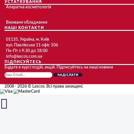
УСТАТКУВАННЯ
Апаратна косметологія
Медичне обладнання
SPA обладнання
Вживане обладнання
НАШІ КОНТАКТИ
+38 (044) 499-96-55
01135, Україна, м. Київ
вул. Павлівська 11 офіс 106
Пн-Пт з 9:30 до 18:00
info@lascos.com.ua
ПІДПИСУЙТЕСЬ
Будьте в курсі подій, акцій. Підписуйтесь на наші новини
НАДІСЛАТИ
2008 - 2026 © Lascos. Всі права захищені.