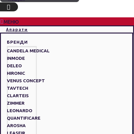
МЕНЮ
Апарати
БРЕНДИ
CANDELA MEDICAL
INMODE
DELEO
HIRONIC
VENUS CONCEPT
TAVTECH
CLARTEIS
ZIMMER
LEONARDO
QUANTIFICARE
AROSHA
LEASEIR