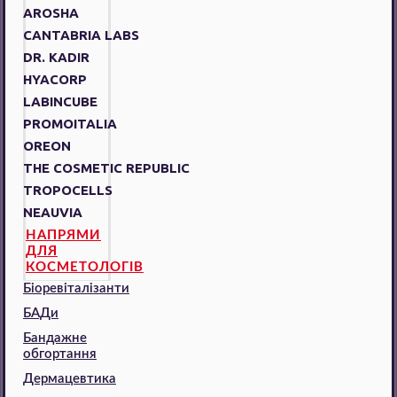
AROSHA
CANTABRIA LABS
DR. KADIR
HYACORP
LABINCUBE
PROMOITALIA
OREON
THE COSMETIC REPUBLIC
TROPOCELLS
NEAUVIA
НАПРЯМИ
ДЛЯ
КОСМЕТОЛОГІВ
Біоревіталізанти
БАДи
Бандажне
обгортання
Дермацевтика