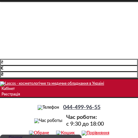
Про компанію
Доставка і оплата
Навчання
Блог
Контакти
₴
€
₴
Кабінет
Реєстрація
044-499-96-55
Час роботи:
c 9:30 до 18:00