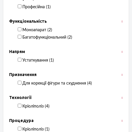
Професійна ‏ (1)
Функціональність
Моноапарат ‏ (2)
Багатофункціональний ‏ (2)
Напрям
Устаткування ‏ (1)
Призначення
Для корекції фігури та схуднення ‏ (4)
Технології
Кріоліполіз ‏ (4)
Процедура
Кріоліполіз ‏ (1)