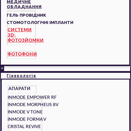
МЕДИЧНЕ
ОБЛАДНАННЯ
ГЕЛЬ ПРОВІДНИК
СТОМОТОЛОГІЧНІ ІМПЛАНТИ
СИСТЕМИ
3D-
ФОТОЗЙОМКИ
ФОТОФОНИ
+
Гінекологія
АПАРАТИ
INMODE EMPOWER RF
INMODE MORPHEUS 8V
INMODE V TONE
INMODE FORMA V
CRISTAL REVIVE