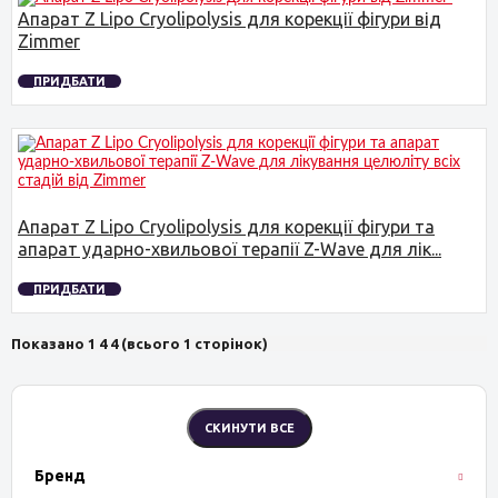
Апарат Z Lipo Cryolipolysis для корекції фігури від
Zimmer
ПРИДБАТИ
Апарат Z Lipo Cryolipolysis для корекції фігури та
апарат ударно-хвильової терапії Z-Wave для лік...
ПРИДБАТИ
Показано 1 4 4 (всього 1 сторінок)
Бренд