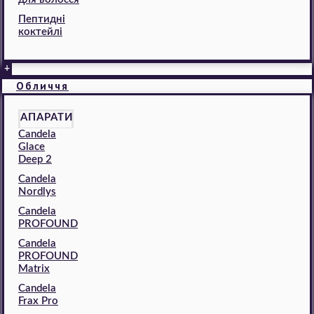
Пептидні
коктейлі
+
Обличчя
АПАРАТИ
Candela
Glace
Deep 2
Candela
Nordlys
Candela
PROFOUND
Candela
PROFOUND
Matrix
Candela
Frax Pro