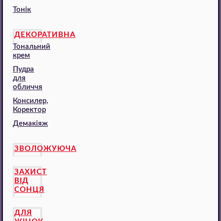
Тонік
ДЕКОРАТИВНА
Тональний
крем
Пудра
для
обличчя
Консилер,
Коректор
Демакіяж
ЗВОЛОЖУЮЧА
ЗАХИСТ
ВІД
СОНЦЯ
ДЛЯ