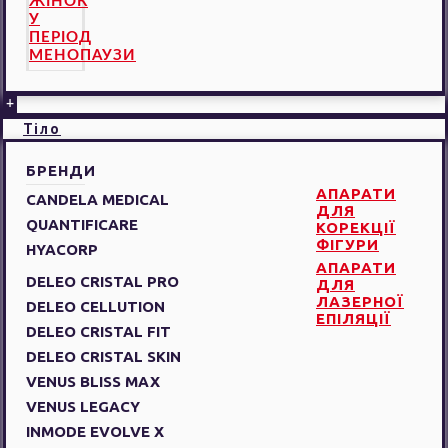
ЖІНОК
У
ПЕРІОД
МЕНОПАУЗИ
+
Тіло
БРЕНДИ
АПАРАТИ
CANDELA MEDICAL
ДЛЯ
QUANTIFICARE
КОРЕКЦІЇ
ФІГУРИ
HYACORP
АПАРАТИ
DELEO CRISTAL PRO
ДЛЯ
ЛАЗЕРНОЇ
DELEO CELLUTION
ЕПІЛЯЦІЇ
DELEO CRISTAL FIT
DELEO CRISTAL SKIN
VENUS BLISS MAX
VENUS LEGACY
INMODE EVOLVE X