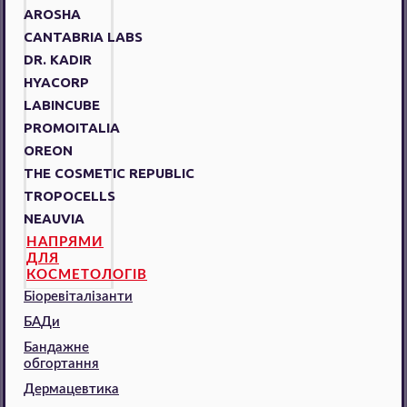
AROSHA
CANTABRIA LABS
DR. KADIR
HYACORP
LABINCUBE
PROMOITALIA
OREON
THE COSMETIC REPUBLIC
TROPOCELLS
NEAUVIA
НАПРЯМИ
ДЛЯ
КОСМЕТОЛОГІВ
Біоревіталізанти
БАДи
Бандажне
обгортання
Дермацевтика