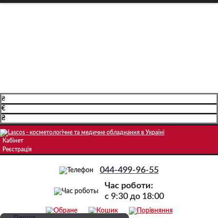
Про компанію
Доставка і оплата
Навчання
Блог
Контакти
₴
€
₴
Кабінет
Реєстрація
044-499-96-55
Час роботи:
c 9:30 до 18:00