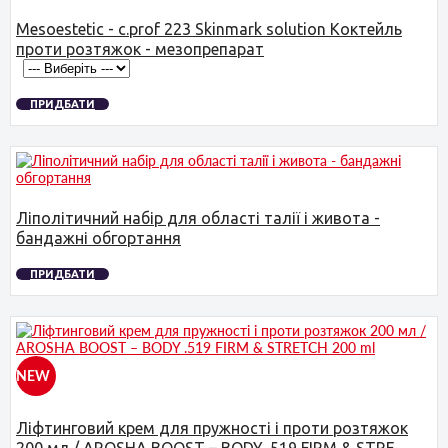
Mesoestetic - c.prof 223 Skinmark solution Коктейль
проти розтяжок - мезопрепарат
ПРИДБАТИ
Ліполітичний набір для області талії і живота -
бандажні обгортання
ПРИДБАТИ
NEW
Ліфтинговий крем для пружності і проти розтяжок