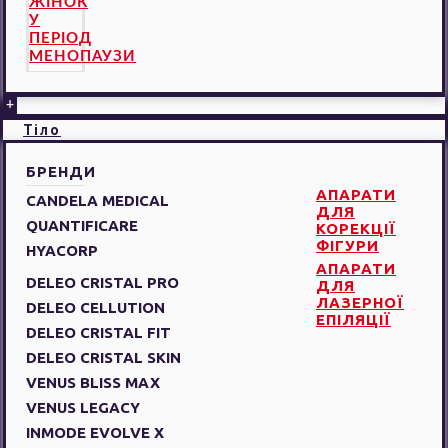
ЖІНОК
У
ПЕРІОД
МЕНОПАУЗИ
+
Тіло
БРЕНДИ
АПАРАТИ
CANDELA MEDICAL
ДЛЯ
QUANTIFICARE
КОРЕКЦІЇ
ФІГУРИ
HYACORP
АПАРАТИ
DELEO CRISTAL PRO
ДЛЯ
ЛАЗЕРНОЇ
DELEO CELLUTION
ЕПІЛЯЦІЇ
DELEO CRISTAL FIT
DELEO CRISTAL SKIN
VENUS BLISS MAX
VENUS LEGACY
INMODE EVOLVE X