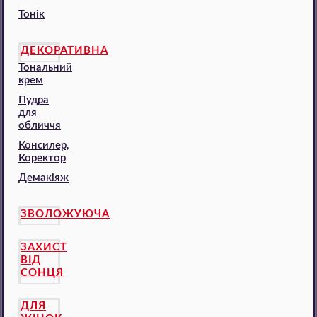
Тонік
ДЕКОРАТИВНА
Тональний
крем
Пудра
для
обличчя
Консилер,
Коректор
Демакіяж
ЗВОЛОЖУЮЧА
ЗАХИСТ
ВІД
СОНЦЯ
ДЛЯ