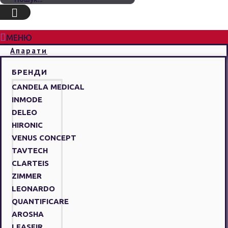
МЕНЮ
Апарати
БРЕНДИ
CANDELA MEDICAL
INMODE
DELEO
HIRONIC
VENUS CONCEPT
TAVTECH
CLARTEIS
ZIMMER
LEONARDO
QUANTIFICARE
AROSHA
LEASEIR