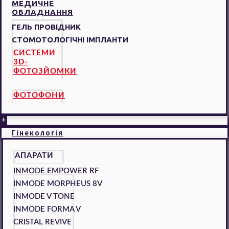
МЕДИЧНЕ
ОБЛАДНАННЯ
ГЕЛЬ ПРОВІДНИК
СТОМОТОЛОГІЧНІ ІМПЛАНТИ
СИСТЕМИ
3D-
ФОТОЗЙОМКИ
ФОТОФОНИ
+
Гінекологія
АПАРАТИ
INMODE EMPOWER RF
INMODE MORPHEUS 8V
INMODE V TONE
INMODE FORMA V
CRISTAL REVIVE