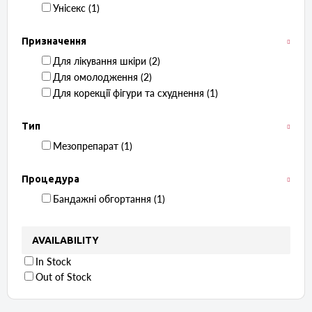
Унісекс ‏ (1)
Призначення
Для лікування шкіри ‏ (2)
Для омолодження ‏ (2)
Для корекції фігури та схуднення ‏ (1)
Тип
Мезопрепарат ‏ (1)
Процедура
Бандажні обгортання ‏ (1)
AVAILABILITY
In Stock
Out of Stock