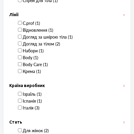
Спрей для тіла ‏ (1)
Лінії
C.prof ‏ (1)
Відновлення ‏ (1)
Догляд за шкірою тіла ‏ (1)
Догляд за тілом ‏ (2)
Набори ‏ (1)
Body ‏ (1)
Body Care ‏ (1)
Крема ‏ (1)
Країна виробник
Ізраїль ‏ (1)
Іспанія ‏ (1)
Італія ‏ (3)
Стать
Для жінок ‏ (2)