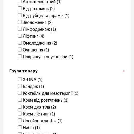
Антицелюлітний ‏ (1)
Від розтяжок ‏ (2)
Від рубців та шрамів ‏ (1)
Зволоження ‏ (2)
Лімфодренаж ‏ (1)
Ліфтинг ‏ (4)
Омолодження ‏ (2)
Очищення ‏ (1)
Покращує тонус шкіри ‏ (1)
Група товару
X-DNA ‏ (1)
Бандаж ‏ (1)
Коктейль для мезотерапії ‏ (1)
Крем від розтягнень ‏ (1)
Крем для тіла ‏ (2)
Крем ліфтинг ‏ (1)
Лосьйон для тіла ‏ (1)
Набір ‏ (1)