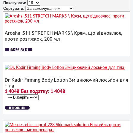
Показувати:
Сортувати:
Arosha .511 STRETCH MARKS \ Крем, що відновлює,
проти розтяжок, 200 мл
ПРИДБАТИ
Dr. Kadir Firming Body Lotion Зміцнюючий лосьйон для
тіла
1 404₴
Без податку:
1 404₴
В КОШИК