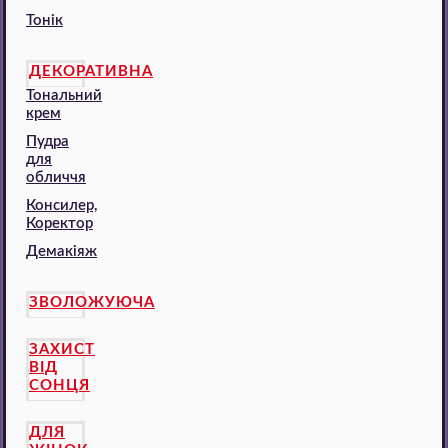
Тонік
ДЕКОРАТИВНА
Тональний
крем
Пудра
для
обличчя
Консилер,
Коректор
Демакіяж
ЗВОЛОЖУЮЧА
ЗАХИСТ
ВІД
СОНЦЯ
ДЛЯ