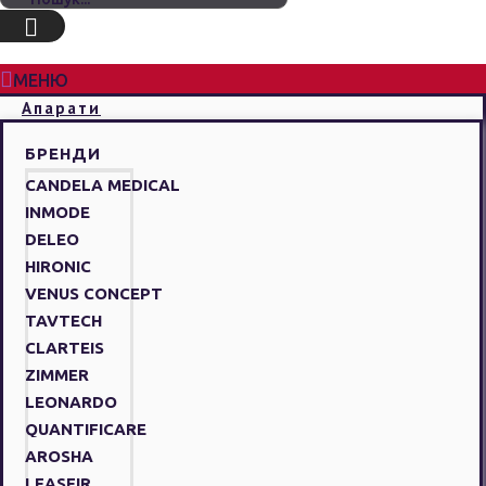
МЕНЮ
Апарати
БРЕНДИ
CANDELA MEDICAL
INMODE
DELEO
HIRONIC
VENUS CONCEPT
TAVTECH
CLARTEIS
ZIMMER
LEONARDO
QUANTIFICARE
AROSHA
LEASEIR