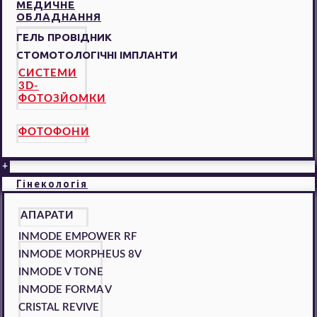
МЕДИЧНЕ
ОБЛАДНАННЯ
ГЕЛЬ ПРОВІДНИК
СТОМОТОЛОГІЧНІ ІМПЛАНТИ
СИСТЕМИ
3D-
ФОТОЗЙОМКИ
ФОТОФОНИ
+
Гінекологія
АПАРАТИ
INMODE EMPOWER RF
INMODE MORPHEUS 8V
INMODE V TONE
INMODE FORMA V
CRISTAL REVIVE