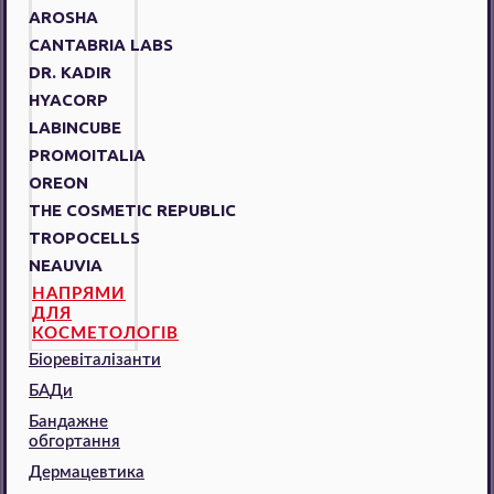
AROSHA
CANTABRIA LABS
DR. KADIR
HYACORP
LABINCUBE
PROMOITALIA
OREON
THE COSMETIC REPUBLIC
TROPOCELLS
NEAUVIA
НАПРЯМИ
ДЛЯ
КОСМЕТОЛОГІВ
Біоревіталізанти
БАДи
Бандажне
обгортання
Дермацевтика