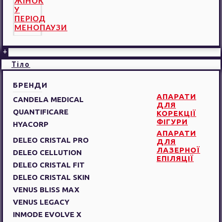
ЖІНОК
У
ПЕРІОД
МЕНОПАУЗИ
+
Тіло
БРЕНДИ
АПАРАТИ
CANDELA MEDICAL
ДЛЯ
QUANTIFICARE
КОРЕКЦІЇ
ФІГУРИ
HYACORP
АПАРАТИ
DELEO CRISTAL PRO
ДЛЯ
ЛАЗЕРНОЇ
DELEO CELLUTION
ЕПІЛЯЦІЇ
DELEO CRISTAL FIT
DELEO CRISTAL SKIN
VENUS BLISS MAX
VENUS LEGACY
INMODE EVOLVE X