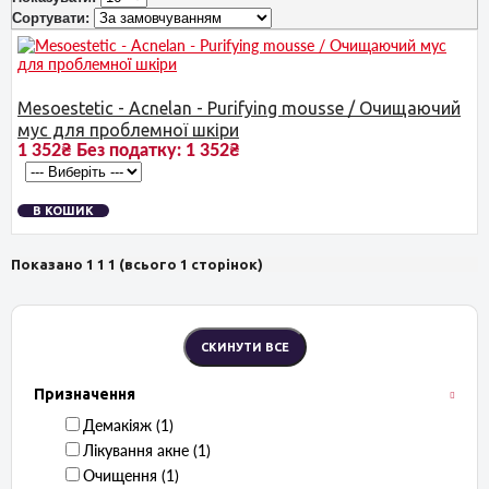
Сортувати:
Mesoestetic - Acnelan - Purifying mousse / Очищаючий
мус для проблемної шкіри
1 352₴
Без податку:
1 352₴
В КОШИК
Показано 1 1 1 (всього 1 сторінок)
Призначення
Демакіяж ‏ (1)
Лікування акне ‏ (1)
Очищення ‏ (1)