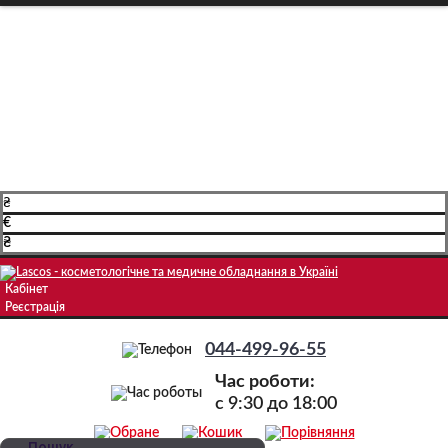
Про компанію
Доставка і оплата
Навчання
Блог
Контакти
₴
€
₴
Кабінет
Реєстрація
044-499-96-55
Час роботи:
c 9:30 до 18:00