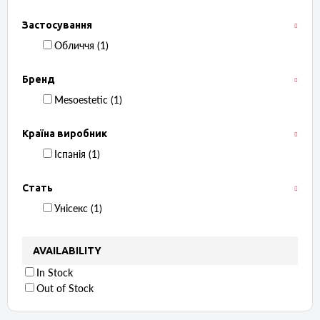
Застосування
Обличчя ‏ (1)
Бренд
Mesoestetic ‏ (1)
Країна виробник
Іспанія ‏ (1)
Стать
Унісекс ‏ (1)
AVAILABILITY
In Stock
Out of Stock