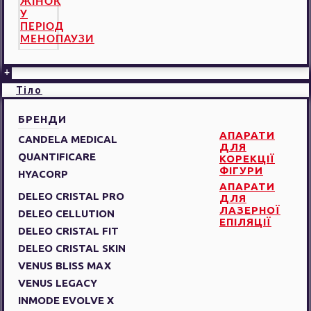
ЖІНОК
У
ПЕРІОД
МЕНОПАУЗИ
+
Тіло
БРЕНДИ
АПАРАТИ
CANDELA MEDICAL
ДЛЯ
QUANTIFICARE
КОРЕКЦІЇ
ФІГУРИ
HYACORP
АПАРАТИ
DELEO CRISTAL PRO
ДЛЯ
ЛАЗЕРНОЇ
DELEO CELLUTION
ЕПІЛЯЦІЇ
DELEO CRISTAL FIT
DELEO CRISTAL SKIN
VENUS BLISS MAX
VENUS LEGACY
INMODE EVOLVE X