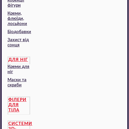
корекції
фігури
Креми,
флюїди,
лосьйони
Біодобавки
Захист від
сонця
ДЛЯ НІГ
Креми для
ніг
Маски та
скраби
ФІЛЕРИ
ДЛЯ
ТІЛА
СИСТЕМИ
3D-