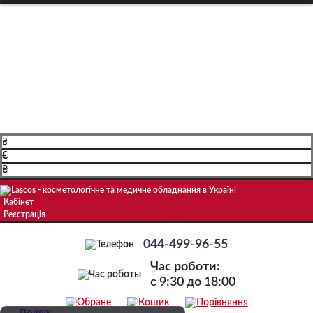
Про компанію
Доставка і оплата
Навчання
Блог
Контакти
₴
€
₴
Кабінет
Реєстрація
044-499-96-55
Час роботи:
c 9:30 до 18:00