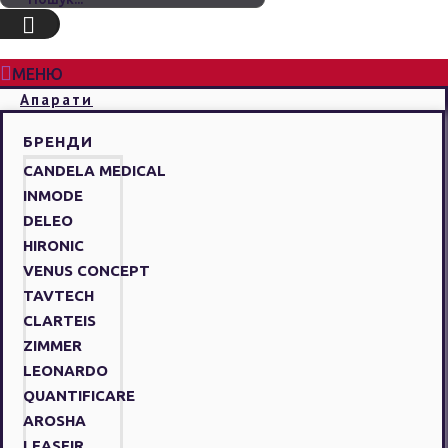
МЕНЮ
Апарати
БРЕНДИ
CANDELA MEDICAL
INMODE
DELEO
HIRONIC
VENUS CONCEPT
TAVTECH
CLARTEIS
ZIMMER
LEONARDO
QUANTIFICARE
AROSHA
LEASEIR