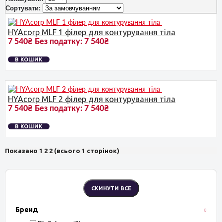
Сортувати:
HYAcorp MLF 1 філер для контурування тіла
7 540₴
Без податку:
7 540₴
В КОШИК
HYAcorp MLF 2 філер для контурування тіла
7 540₴
Без податку:
7 540₴
В КОШИК
Показано 1 2 2 (всього 1 сторінок)
Бренд