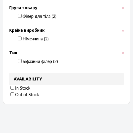
Група товару
Філер для тіла ‏ (2)
Країна виробник
Німеччина ‏ (2)
Тип
Біфазний філер ‏ (2)
AVAILABILITY
In Stock
Out of Stock