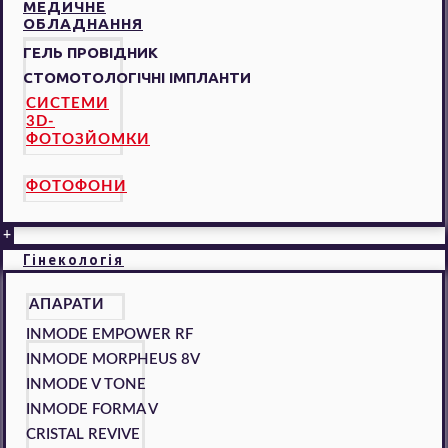
МЕДИЧНЕ
ОБЛАДНАННЯ
ГЕЛЬ ПРОВІДНИК
СТОМОТОЛОГІЧНІ ІМПЛАНТИ
СИСТЕМИ
3D-
ФОТОЗЙОМКИ
ФОТОФОНИ
+
Гінекологія
АПАРАТИ
INMODE EMPOWER RF
INMODE MORPHEUS 8V
INMODE V TONE
INMODE FORMA V
CRISTAL REVIVE