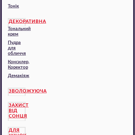
Тонік
ДЕКОРАТИВНА
Тональний
крем
Пудра
для
обличчя
Консилер,
Коректор
Демакіяж
ЗВОЛОЖУЮЧА
ЗАХИСТ
ВІД
СОНЦЯ
ДЛЯ