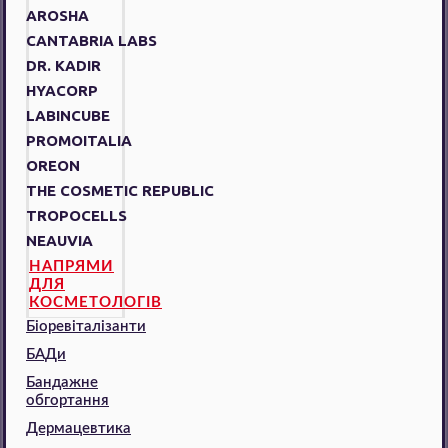
AROSHA
CANTABRIA LABS
DR. KADIR
HYACORP
LABINCUBE
PROMOITALIA
OREON
THE COSMETIC REPUBLIC
TROPOCELLS
NEAUVIA
НАПРЯМИ
ДЛЯ
КОСМЕТОЛОГІВ
Біоревіталізанти
БАДи
Бандажне
обгортання
Дермацевтика