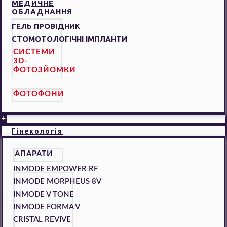
МЕДИЧНЕ
ОБЛАДНАННЯ
ГЕЛЬ ПРОВІДНИК
СТОМОТОЛОГІЧНІ ІМПЛАНТИ
СИСТЕМИ
3D-
ФОТОЗЙОМКИ
ФОТОФОНИ
+
Гінекологія
АПАРАТИ
INMODE EMPOWER RF
INMODE MORPHEUS 8V
INMODE V TONE
INMODE FORMA V
CRISTAL REVIVE