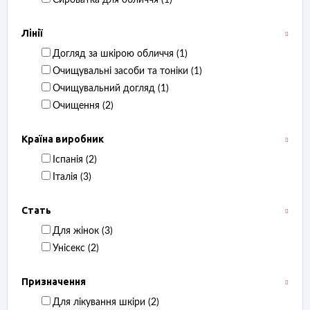
Сироватка для обличчя ‏ (1)
Лінії
Догляд за шкірою обличчя ‏ (1)
Очищувальні засоби та тоніки ‏ (1)
Очищувальний догляд ‏ (1)
Очищення ‏ (2)
Країна виробник
Іспанія ‏ (2)
Італія ‏ (3)
Стать
Для жінок ‏ (3)
Унісекс ‏ (2)
Призначення
Для лікування шкіри ‏ (2)