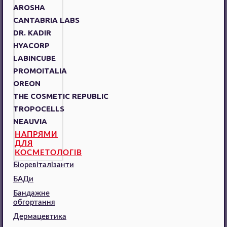
AROSHA
CANTABRIA LABS
DR. KADIR
HYACORP
LABINCUBE
PROMOITALIA
OREON
THE COSMETIC REPUBLIC
TROPOCELLS
NEAUVIA
НАПРЯМИ
ДЛЯ
КОСМЕТОЛОГІВ
Біоревіталізанти
БАДи
Бандажне
обгортання
Дермацевтика