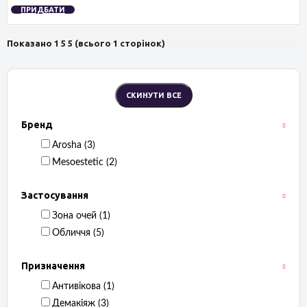
ПРИДБАТИ
Показано 1 5 5 (всього 1 сторінок)
Бренд
Arosha ‏ (3)
Mesoestetic ‏ (2)
Застосування
Зона очей ‏ (1)
Обличчя ‏ (5)
Призначення
Антивікова ‏ (1)
Демакіяж ‏ (3)