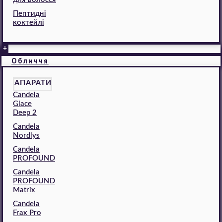
Пептидні
коктейлі
+
Обличчя
АПАРАТИ
Candela
Glace
Deep 2
Candela
Nordlys
Candela
PROFOUND
Candela
PROFOUND
Matrix
Candela
Frax Pro