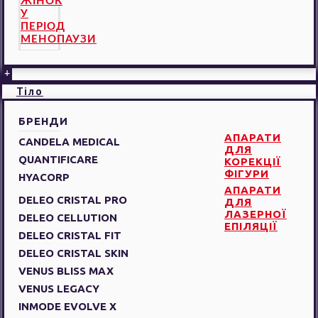
ЖІНОК
У
ПЕРІОД
МЕНОПАУЗИ
+
Тіло
БРЕНДИ
АПАРАТИ
CANDELA MEDICAL
ДЛЯ
QUANTIFICARE
КОРЕКЦІЇ
ФІГУРИ
HYACORP
АПАРАТИ
DELEO CRISTAL PRO
ДЛЯ
ЛАЗЕРНОЇ
DELEO CELLUTION
ЕПІЛЯЦІЇ
DELEO CRISTAL FIT
DELEO CRISTAL SKIN
VENUS BLISS MAX
VENUS LEGACY
INMODE EVOLVE X