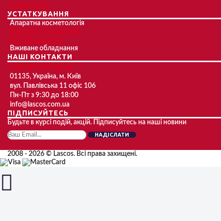
Карта сайту
УСТАТКУВАННЯ
Апаратна косметологія
Медичне обладнання
SPA обладнання
Вживане обладнання
НАШІ КОНТАКТИ
+38 (044) 499-96-55
01135, Україна, м. Київ
вул. Павлівська 11 офіс 106
Пн-Пт з 9:30 до 18:00
info@lascos.com.ua
ПІДПИСУЙТЕСЬ
Будьте в курсі подій, акцій. Підписуйтесь на наші новини
НАДІСЛАТИ
2008 - 2026 © Lascos. Всі права захищені.