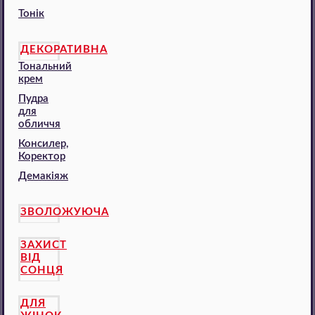
Тонік
ДЕКОРАТИВНА
Тональний
крем
Пудра
для
обличчя
Консилер,
Коректор
Демакіяж
ЗВОЛОЖУЮЧА
ЗАХИСТ
ВІД
СОНЦЯ
ДЛЯ