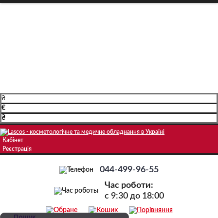
Про компанію
Доставка і оплата
Навчання
Блог
Контакти
₴
€
₴
Кабінет
Реєстрація
044-499-96-55
Час роботи:
c 9:30 до 18:00