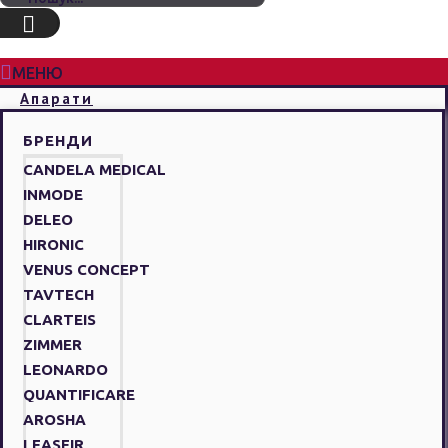
МЕНЮ
Апарати
БРЕНДИ
CANDELA MEDICAL
INMODE
DELEO
HIRONIC
VENUS CONCEPT
TAVTECH
CLARTEIS
ZIMMER
LEONARDO
QUANTIFICARE
AROSHA
LEASEIR