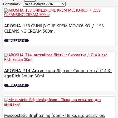
Сортувати:
AROSHA .153 ОЧИЩУЮЧЕ КРЕМ МОЛОЧКО / .153
CLEANSING CREAM 500ml
ПРИДБАТИ
AROSHA .714 Антивікова Ліфтинг Сироватка / .714 X-
age Rich Serum 30ml
ПРИДБАТИ
Mesoestetic Brightening foam - Пінка, що освітлює,