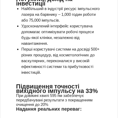
інвестиції
Найбільший в індустрії ресурс імпульсного
лазера на барвнику – 1,000 годин роботи
або 75,000 імпульсів.
Удосконалений інтерфейс користувача
допомагає оптимізувати робочі процеси
будь-якої клініки, незалежно від
навантаження.
Перші користувачі системи на досвіді 500+
різних процедур, від косметологічних до
васкулярних, переконалися у високій
ефективності системи та прибутковості
інвестицій.
Підвищення точності
вихідного імпульсу на 33%
При довжині хвилі 595 нм забезпечує
передбачувані результати з покращенням
очищення до 20%
Надання реальних переваг: