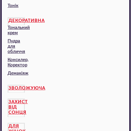
Тонік
ДЕКОРАТИВНА
Тональний
крем
Пудра
для
обличчя
Консилер,
Коректор
Демакіяж
ЗВОЛОЖУЮЧА
ЗАХИСТ
ВІД
СОНЦЯ
ДЛЯ