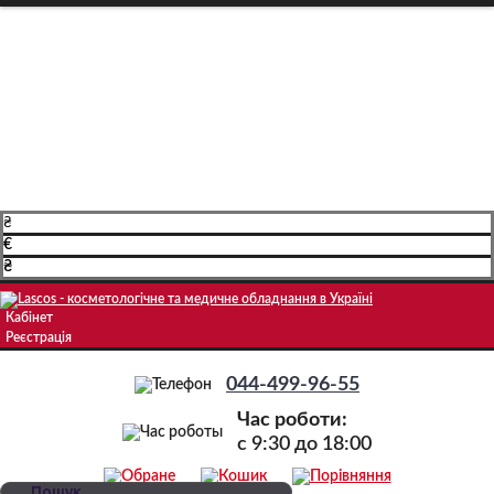
Про компанію
Доставка і оплата
Навчання
Блог
Контакти
₴
€
₴
Кабінет
Реєстрація
044-499-96-55
Час роботи:
c 9:30 до 18:00