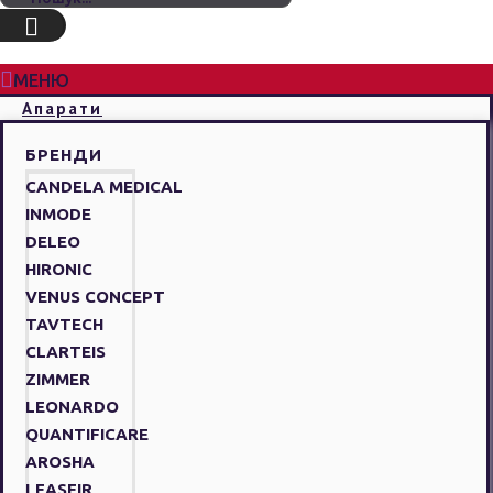
МЕНЮ
Апарати
БРЕНДИ
CANDELA MEDICAL
INMODE
DELEO
HIRONIC
VENUS CONCEPT
TAVTECH
CLARTEIS
ZIMMER
LEONARDO
QUANTIFICARE
AROSHA
LEASEIR