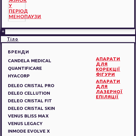
ЖІНОК
У
ПЕРІОД
МЕНОПАУЗИ
+
Тіло
БРЕНДИ
АПАРАТИ
CANDELA MEDICAL
ДЛЯ
QUANTIFICARE
КОРЕКЦІЇ
ФІГУРИ
HYACORP
АПАРАТИ
DELEO CRISTAL PRO
ДЛЯ
ЛАЗЕРНОЇ
DELEO CELLUTION
ЕПІЛЯЦІЇ
DELEO CRISTAL FIT
DELEO CRISTAL SKIN
VENUS BLISS MAX
VENUS LEGACY
INMODE EVOLVE X