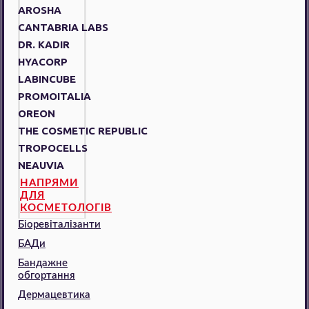
AROSHA
CANTABRIA LABS
DR. KADIR
HYACORP
LABINCUBE
PROMOITALIA
OREON
THE COSMETIC REPUBLIC
TROPOCELLS
NEAUVIA
НАПРЯМИ
ДЛЯ
КОСМЕТОЛОГІВ
Біоревіталізанти
БАДи
Бандажне
обгортання
Дермацевтика