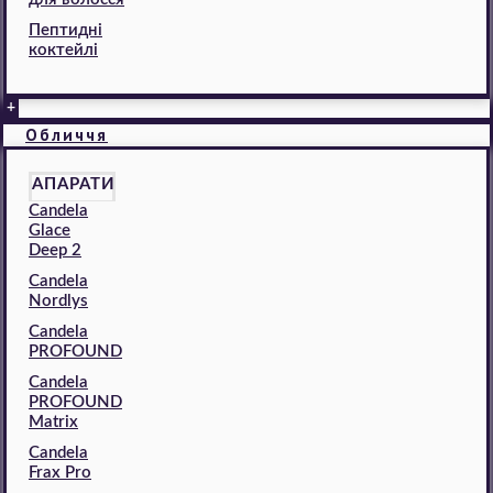
Пептидні
коктейлі
+
Обличчя
АПАРАТИ
Candela
Glace
Deep 2
Candela
Nordlys
Candela
PROFOUND
Candela
PROFOUND
Matrix
Candela
Frax Pro