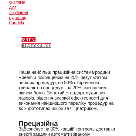
ОПИС
ВІДГУКИ (0)
Наша найбільш прецизійна система родини
Vbeam з покращеним на 20% результатом
перших процедур, на 50% скороченою
тривалістю процедур і на 20% зменшеним
рівнем болю. Золотий стандарт судинних
лазерів, рішення високої ефективності для
виконання найширшого переліку процедур на
всіх фототипах шкіри за Фіцпатриком.
Прецизійна
Забезпечує на 30% кращій контроль доставки
енергії завдяки автоматизованому