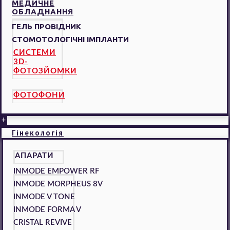
МЕДИЧНЕ
ОБЛАДНАННЯ
ГЕЛЬ ПРОВІДНИК
СТОМОТОЛОГІЧНІ ІМПЛАНТИ
СИСТЕМИ
3D-
ФОТОЗЙОМКИ
ФОТОФОНИ
+
Гінекологія
АПАРАТИ
INMODE EMPOWER RF
INMODE MORPHEUS 8V
INMODE V TONE
INMODE FORMA V
CRISTAL REVIVE