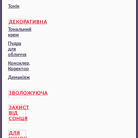
Тонік
ДЕКОРАТИВНА
Тональний
крем
Пудра
для
обличчя
Консилер,
Коректор
Демакіяж
ЗВОЛОЖУЮЧА
ЗАХИСТ
ВІД
СОНЦЯ
ДЛЯ