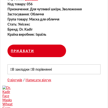
Код товару:
056
Призначення:
Для чутливої ​​шкіри, Зволоження
Застосування:
Обличчя
Група товару:
Маска для обличчя
Стать:
Унісекс
Бренд:
Dr. Kadir
Країна виробник:
Ізраїль
ПРИДБАТИ
В закладки
В порівнянні
0 відгуків
/
Написати відгук