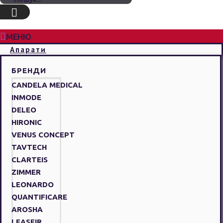
МЕНЮ
Апарати
БРЕНДИ
CANDELA MEDICAL
INMODE
DELEO
HIRONIC
VENUS CONCEPT
TAVTECH
CLARTEIS
ZIMMER
LEONARDO
QUANTIFICARE
AROSHA
LEASEIR