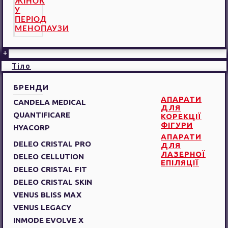
ЖІНОК
У
ПЕРІОД
МЕНОПАУЗИ
+
Тіло
БРЕНДИ
АПАРАТИ
CANDELA MEDICAL
ДЛЯ
QUANTIFICARE
КОРЕКЦІЇ
ФІГУРИ
HYACORP
АПАРАТИ
DELEO CRISTAL PRO
ДЛЯ
ЛАЗЕРНОЇ
DELEO CELLUTION
ЕПІЛЯЦІЇ
DELEO CRISTAL FIT
DELEO CRISTAL SKIN
VENUS BLISS MAX
VENUS LEGACY
INMODE EVOLVE X