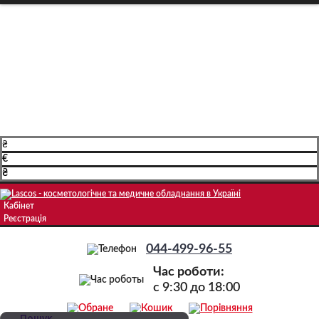
Про компанію
Доставка і оплата
Навчання
Блог
Контакти
₴
€
₴
Кабінет
Реєстрація
044-499-96-55
Час роботи:
c 9:30 до 18:00