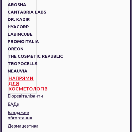
AROSHA
CANTABRIA LABS
DR. KADIR
HYACORP
LABINCUBE
PROMOITALIA
OREON
THE COSMETIC REPUBLIC
TROPOCELLS
NEAUVIA
НАПРЯМИ
ДЛЯ
КОСМЕТОЛОГІВ
Біоревіталізанти
БАДи
Бандажне
обгортання
Дермацевтика