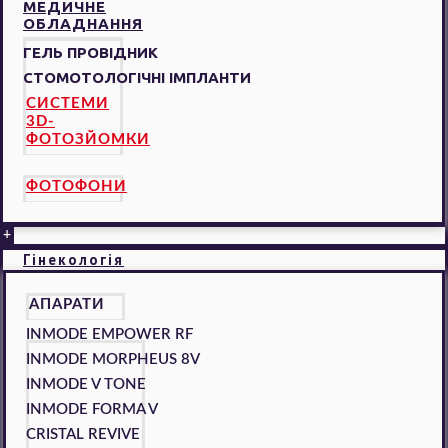
МЕДИЧНЕ
ОБЛАДНАННЯ
ГЕЛЬ ПРОВІДНИК
СТОМОТОЛОГІЧНІ ІМПЛАНТИ
СИСТЕМИ
3D-
ФОТОЗЙОМКИ
ФОТОФОНИ
+
Гінекологія
АПАРАТИ
INMODE EMPOWER RF
INMODE MORPHEUS 8V
INMODE V TONE
INMODE FORMA V
CRISTAL REVIVE