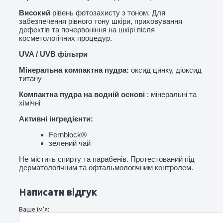
Високий
рівень фотозахисту з тоном.
Для
забезпечення рівного тону шкіри, приховування
дефектів та почервоніння на шкірі після
косметологічних процедур.
UVA / UVB фільтри
Мінеральна компактна пудра:
оксид цинку, діоксид
титану
Компактна пудра на водній основі
: мінеральні та
хімічні
Активні інгредієнти:
Fernblock®
зелений чай
Не містить спирту та парабенів.
Протестований під
дерматологічним та офтальмологічним контролем.
Написати відгук
Ваше ім'я: