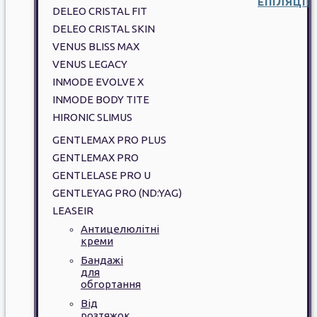
ЕПІЛЯЦІЇ
DELEO CRISTAL FIT
DELEO CRISTAL SKIN
VENUS BLISS MAX
VENUS LEGACY
INMODE EVOLVE X
INMODE BODY TITE
HIRONIC SLIMUS
GENTLEMAX PRO PLUS
GENTLEMAX PRO
GENTLELASE PRO U
GENTLEYAG PRO (ND:YAG)
LEASEIR
Антицелюлітні
креми
Бандажі
для
обгортання
Від
розтяжок