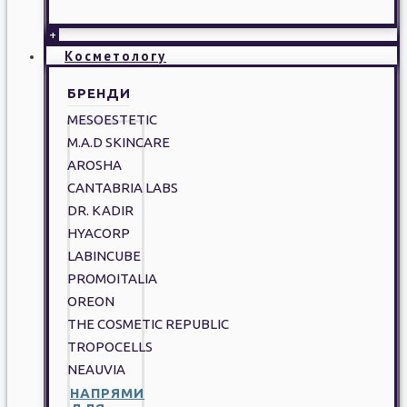
+
Косметологу
БРЕНДИ
MESOESTETIC
M.A.D SKINCARE
AROSHA
CANTABRIA LABS
DR. KADIR
HYACORP
LABINCUBE
PROMOITALIA
OREON
THE COSMETIC REPUBLIC
TROPOCELLS
NEAUVIA
НАПРЯМИ