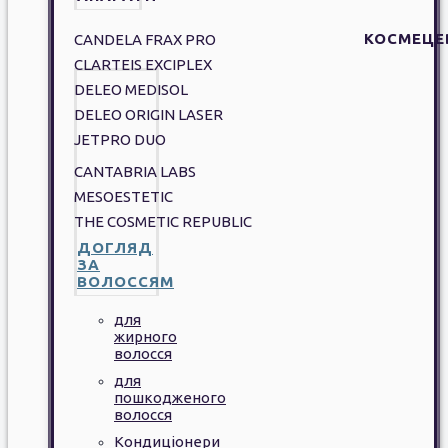
КОСМЕЦЕ
CANDELA FRAX PRO
CLARTEIS EXCIPLEX
DELEO MEDISOL
DELEO ORIGIN LASER
JETPRO DUO
CANTABRIA LABS
MESOESTETIC
THE COSMETIC REPUBLIC
ДОГЛЯД
ЗА
ВОЛОССЯМ
для
жирного
волосся
для
пошкодженого
волосся
Кондиціонери