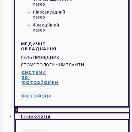
лазер
Пікосекундний
лазер
Фракційний
лазер
МЕДИЧНЕ
ОБЛАДНАННЯ
ГЕЛЬ ПРОВІДНИК
СТОМОТОЛОГІЧНІ ІМПЛАНТИ
СИСТЕМИ
3D-
ФОТОЗЙОМКИ
ФОТОФОНИ
+
Гінекологія