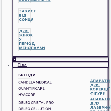
ЗАХИСТ
ВІД
СОНЦЯ
ДЛЯ
ЖІНОК
У
ПЕРІОД
МЕНОПАУЗИ
+
Тіло
БРЕНДИ
АПАРАТИ
CANDELA MEDICAL
ДЛЯ
QUANTIFICARE
КОРЕКЦІЇ
ФІГУРИ
HYACORP
АПАРАТИ
DELEO CRISTAL PRO
ДЛЯ
ЛАЗЕРНО
DELEO CELLUTION