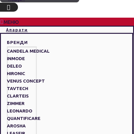
МЕНЮ
Апарати
БРЕНДИ
CANDELA MEDICAL
INMODE
DELEO
HIRONIC
VENUS CONCEPT
TAVTECH
CLARTEIS
ZIMMER
LEONARDO
QUANTIFICARE
AROSHA
LEASEIR