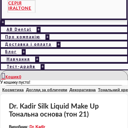
СЕРІЯ
IRALTONE
+
AB Dental
+
Про компанію
+
Доставка і оплата
+
Блог
+
Навчання
+
Тест-драйв
+
Кошик
0
У кошику пусто!
Косметика
Догляд за обличчям
Декоративна
Тональний кр
Dr. Kadir Silk Liquid Make Up
Тональна основа (тон 21)
Виробник:
Dr. Kadir