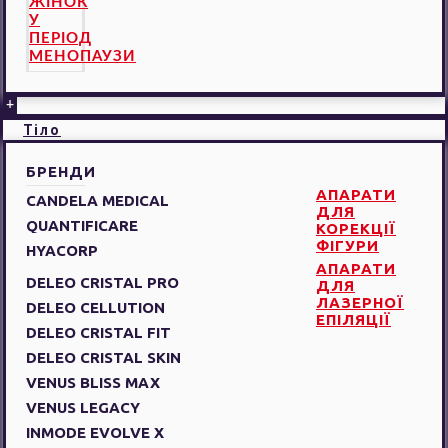
ЖІНОК
У
ПЕРІОД
МЕНОПАУЗИ
+
Тіло
БРЕНДИ
АПАРАТИ
CANDELA MEDICAL
ДЛЯ
QUANTIFICARE
КОРЕКЦІЇ
ФІГУРИ
HYACORP
АПАРАТИ
DELEO CRISTAL PRO
ДЛЯ
ЛАЗЕРНОЇ
DELEO CELLUTION
ЕПІЛЯЦІЇ
DELEO CRISTAL FIT
DELEO CRISTAL SKIN
VENUS BLISS MAX
VENUS LEGACY
INMODE EVOLVE X