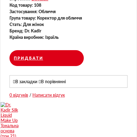
Код товару:
108
Застосування:
Обличчя
Група товару:
Коректор для обличчя
Стать:
Для жінок
Бренд:
Dr. Kadir
Країна виробник:
Ізраїль
ПРИДБАТИ
В закладки
В порівнянні
0 відгуків
/
Написати відгук