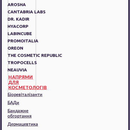
AROSHA
CANTABRIA LABS
DR. KADIR
HYACORP
LABINCUBE
PROMOITALIA
OREON
THE COSMETIC REPUBLIC
TROPOCELLS
NEAUVIA
НАПРЯМИ
ДЛЯ
КОСМЕТОЛОГІВ
Біоревіталізанти
БАДи
Бандажне
обгортання
Дермацевтика