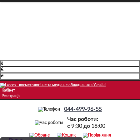
Про компанію
Доставка і оплата
Навчання
Блог
Контакти
₴
€
₴
Кабінет
Реєстрація
044-499-96-55
Час роботи:
c 9:30 до 18:00