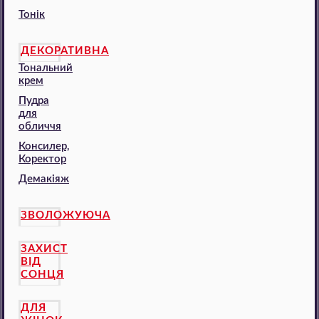
Тонік
ДЕКОРАТИВНА
Тональний
крем
Пудра
для
обличчя
Консилер,
Коректор
Демакіяж
ЗВОЛОЖУЮЧА
ЗАХИСТ
ВІД
СОНЦЯ
ДЛЯ