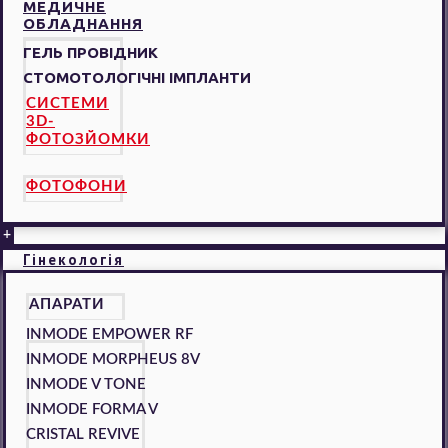
МЕДИЧНЕ
ОБЛАДНАННЯ
ГЕЛЬ ПРОВІДНИК
СТОМОТОЛОГІЧНІ ІМПЛАНТИ
СИСТЕМИ
3D-
ФОТОЗЙОМКИ
ФОТОФОНИ
+
Гінекологія
АПАРАТИ
INMODE EMPOWER RF
INMODE MORPHEUS 8V
INMODE V TONE
INMODE FORMA V
CRISTAL REVIVE