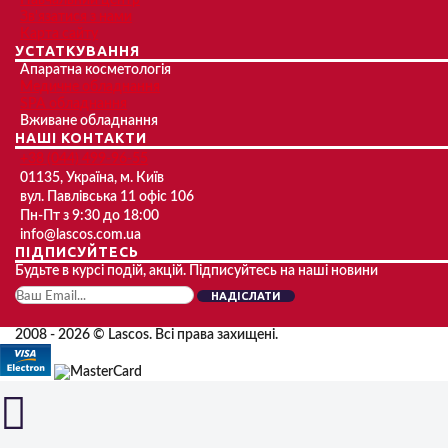
Навчальний центр
Зв'язатися з нами
Карта сайту
УСТАТКУВАННЯ
Апаратна косметологія
Медичне обладнання
SPA обладнання
Вживане обладнання
НАШІ КОНТАКТИ
+38 (044) 499-96-55
01135, Україна, м. Київ
вул. Павлівська 11 офіс 106
Пн-Пт з 9:30 до 18:00
info@lascos.com.ua
ПІДПИСУЙТЕСЬ
Будьте в курсі подій, акцій. Підписуйтесь на наші новини
НАДІСЛАТИ
2008 - 2026 © Lascos. Всі права захищені.