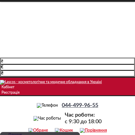
Про компанію
Доставка і оплата
Навчання
Блог
Контакти
₴
€
₴
Кабінет
Реєстрація
044-499-96-55
Час роботи:
c 9:30 до 18:00