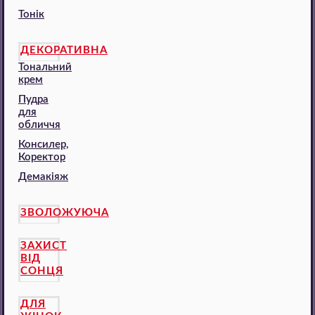
Тонік
ДЕКОРАТИВНА
Тональний
крем
Пудра
для
обличчя
Консилер,
Коректор
Демакіяж
ЗВОЛОЖУЮЧА
ЗАХИСТ
ВІД
СОНЦЯ
ДЛЯ