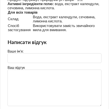
Активні інгредієнти гелю:
вода, екстракт календули,
сечовина, лимонна кислота.
Для всіх товарів
Вода, екстракт календули, сечовина,
Склад
лимонна кислота.
Спосіб
Використовувати замість звичайного
застосування
мила для вмивання.
Написати відгук
Ваше ім'я:
Ваш відгук