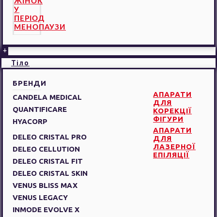
ЖІНОК
У
ПЕРІОД
МЕНОПАУЗИ
+
Тіло
БРЕНДИ
АПАРАТИ
CANDELA MEDICAL
ДЛЯ
QUANTIFICARE
КОРЕКЦІЇ
ФІГУРИ
HYACORP
АПАРАТИ
DELEO CRISTAL PRO
ДЛЯ
ЛАЗЕРНОЇ
DELEO CELLUTION
ЕПІЛЯЦІЇ
DELEO CRISTAL FIT
DELEO CRISTAL SKIN
VENUS BLISS MAX
VENUS LEGACY
INMODE EVOLVE X