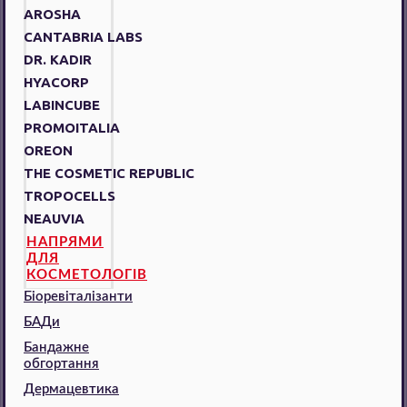
AROSHA
CANTABRIA LABS
DR. KADIR
HYACORP
LABINCUBE
PROMOITALIA
OREON
THE COSMETIC REPUBLIC
TROPOCELLS
NEAUVIA
НАПРЯМИ
ДЛЯ
КОСМЕТОЛОГІВ
Біоревіталізанти
БАДи
Бандажне
обгортання
Дермацевтика