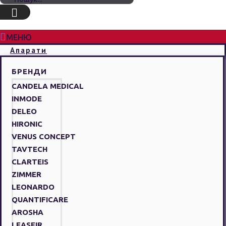
МЕНЮ
Апарати
БРЕНДИ
CANDELA MEDICAL
INMODE
DELEO
HIRONIC
VENUS CONCEPT
TAVTECH
CLARTEIS
ZIMMER
LEONARDO
QUANTIFICARE
AROSHA
LEASEIR