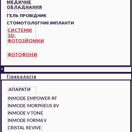
МЕДИЧНЕ
ОБЛАДНАННЯ
ГЕЛЬ ПРОВІДНИК
СТОМОТОЛОГІЧНІ ІМПЛАНТИ
СИСТЕМИ
3D-
ФОТОЗЙОМКИ
ФОТОФОНИ
+
Гінекологія
АПАРАТИ
INMODE EMPOWER RF
INMODE MORPHEUS 8V
INMODE V TONE
INMODE FORMA V
CRISTAL REVIVE