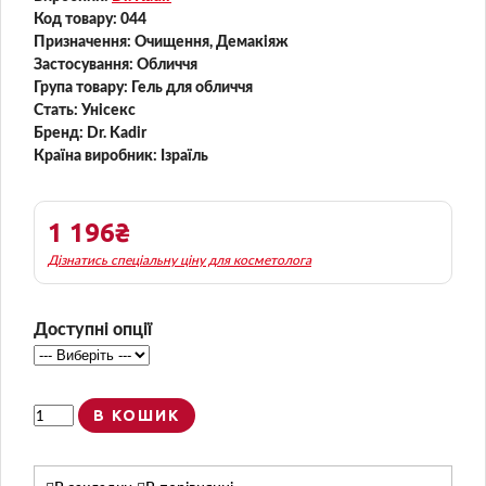
Код товару:
044
Призначення:
Очищення, Демакіяж
Застосування:
Обличчя
Група товару:
Гель для обличчя
Стать:
Унісекс
Бренд:
Dr. Kadir
Країна виробник:
Ізраїль
1 196₴
Дізнатись спеціальну ціну для косметолога
Доступні опції
В КОШИК