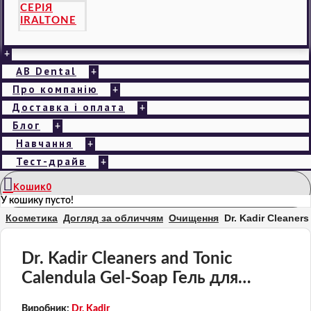
СЕРІЯ
IRALTONE
+
AB Dental
+
Про компанію
+
Доставка і оплата
+
Блог
+
Навчання
+
Тест-драйв
+
Кошик
0
У кошику пусто!
Косметика
Догляд за обличчям
Очищення
Dr. Kadir Cleane
Dr. Kadir Cleaners and Tonic
Calendula Gel-Soap Гель для
очищення з календулою
Виробник:
Dr. Kadir