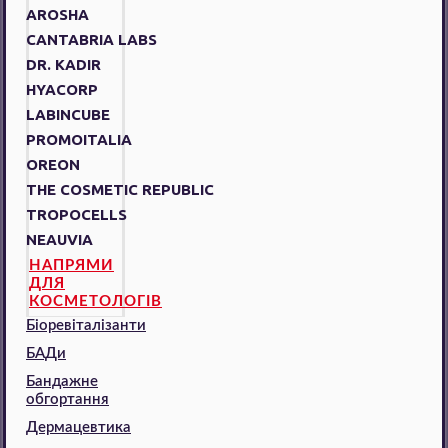
AROSHA
CANTABRIA LABS
DR. KADIR
HYACORP
LABINCUBE
PROMOITALIA
OREON
THE COSMETIC REPUBLIC
TROPOCELLS
NEAUVIA
НАПРЯМИ
ДЛЯ
КОСМЕТОЛОГІВ
Біоревіталізанти
БАДи
Бандажне
обгортання
Дермацевтика