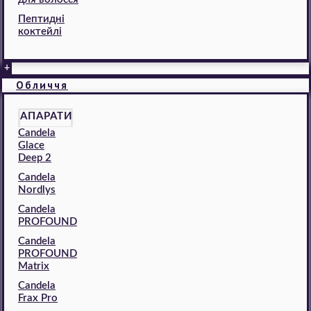
Пептидні
коктейлі
+
Обличчя
АПАРАТИ
Candela
Glace
Deep 2
Candela
Nordlys
Candela
PROFOUND
Candela
PROFOUND
Matrix
Candela
Frax Pro