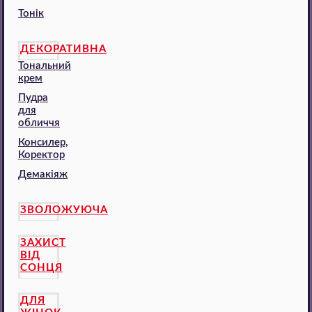
Тонік
ДЕКОРАТИВНА
Тональний
крем
Пудра
для
обличчя
Консилер,
Коректор
Демакіяж
ЗВОЛОЖУЮЧА
ЗАХИСТ
ВІД
СОНЦЯ
ДЛЯ