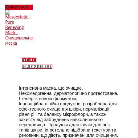
Очікується
ОПИС
ВІДГУКИ (0)
Інтенсивна маска, що очищає.
Некомедогенна, дерматологічно протестована.
І тепер із новою формулою.
Інноваційна лінійка продуктів, розроблена для
ефективного очищення шкіри, нормалізації
рівня рН та балансу мікрофлори, а також
захисту від забруднень навколишнього
середовища.
Продукти адаптовані для всіх
типів шкіри, їх ретельно підібрана текстура та
речовини, що діють, призначені для очищення,