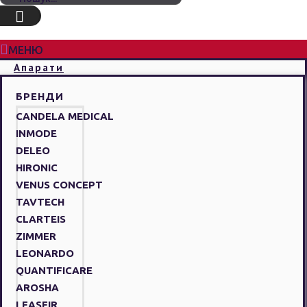
МЕНЮ
Апарати
БРЕНДИ
CANDELA MEDICAL
INMODE
DELEO
HIRONIC
VENUS CONCEPT
TAVTECH
CLARTEIS
ZIMMER
LEONARDO
QUANTIFICARE
AROSHA
LEASEIR