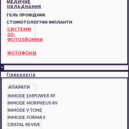
МЕДИЧНЕ
ОБЛАДНАННЯ
ГЕЛЬ ПРОВІДНИК
СТОМОТОЛОГІЧНІ ІМПЛАНТИ
СИСТЕМИ
3D-
ФОТОЗЙОМКИ
ФОТОФОНИ
+
Гінекологія
АПАРАТИ
INMODE EMPOWER RF
INMODE MORPHEUS 8V
INMODE V TONE
INMODE FORMA V
CRISTAL REVIVE