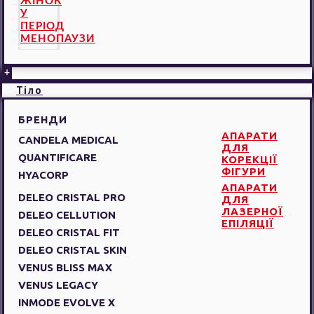
ЖІНОК
У
ПЕРІОД
МЕНОПАУЗИ
+
Тіло
БРЕНДИ
АПАРАТИ
CANDELA MEDICAL
ДЛЯ
QUANTIFICARE
КОРЕКЦІЇ
ФІГУРИ
HYACORP
АПАРАТИ
DELEO CRISTAL PRO
ДЛЯ
ЛАЗЕРНОЇ
DELEO CELLUTION
ЕПІЛЯЦІЇ
DELEO CRISTAL FIT
DELEO CRISTAL SKIN
VENUS BLISS MAX
VENUS LEGACY
INMODE EVOLVE X