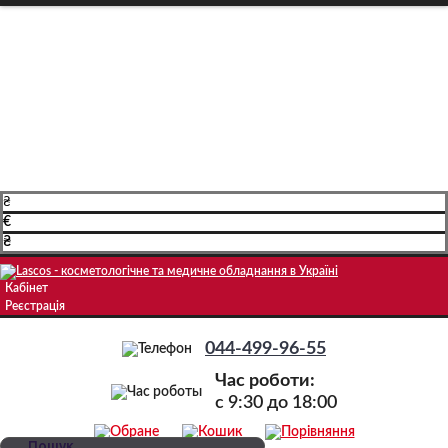
Про компанію
Доставка і оплата
Навчання
Блог
Контакти
₴
€
₴
Кабінет
Реєстрація
044-499-96-55
Час роботи:
c 9:30 до 18:00