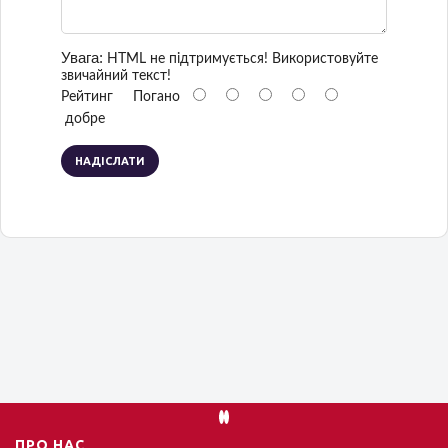
Увага:
HTML не підтримується! Використовуйте
звичайний текст!
Рейтинг
Погано
добре
НАДІСЛАТИ
ПРО НАС