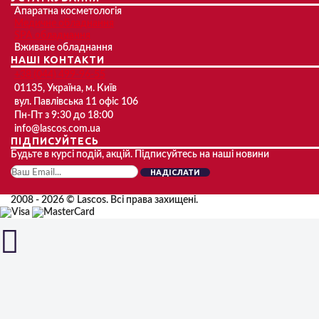
Апаратна косметологія
Медичне обладнання
SPA обладнання
Вживане обладнання
НАШІ КОНТАКТИ
+38 (044) 499-96-55
01135, Україна, м. Київ
вул. Павлівська 11 офіс 106
Пн-Пт з 9:30 до 18:00
info@lascos.com.ua
ПІДПИСУЙТЕСЬ
Будьте в курсі подій, акцій. Підписуйтесь на наші новини
НАДІСЛАТИ
2008 - 2026 © Lascos. Всі права захищені.