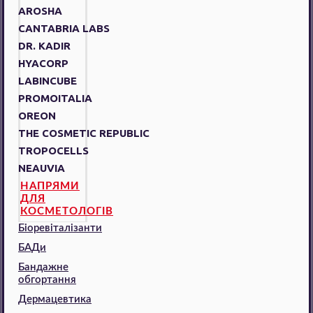
AROSHA
CANTABRIA LABS
DR. KADIR
HYACORP
LABINCUBE
PROMOITALIA
OREON
THE COSMETIC REPUBLIC
TROPOCELLS
NEAUVIA
НАПРЯМИ
ДЛЯ
КОСМЕТОЛОГІВ
Біоревіталізанти
БАДи
Бандажне
обгортання
Дермацевтика