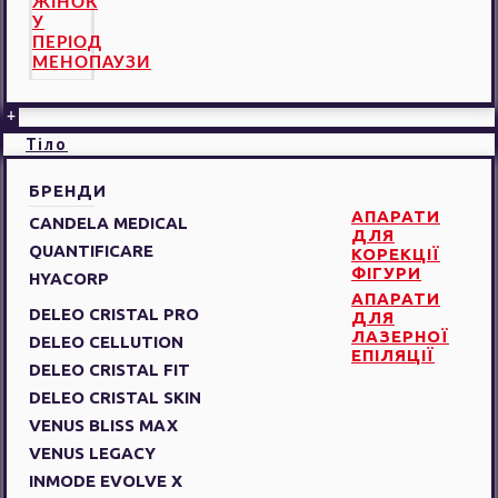
ЖІНОК
У
ПЕРІОД
МЕНОПАУЗИ
+
Тіло
БРЕНДИ
АПАРАТИ
CANDELA MEDICAL
ДЛЯ
QUANTIFICARE
КОРЕКЦІЇ
ФІГУРИ
HYACORP
АПАРАТИ
DELEO CRISTAL PRO
ДЛЯ
ЛАЗЕРНОЇ
DELEO CELLUTION
ЕПІЛЯЦІЇ
DELEO CRISTAL FIT
DELEO CRISTAL SKIN
VENUS BLISS MAX
VENUS LEGACY
INMODE EVOLVE X