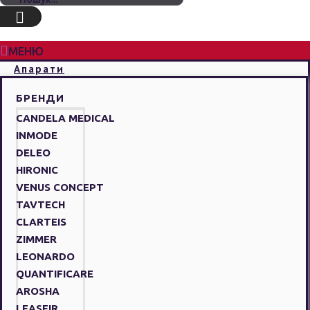
МЕНЮ
Апарати
БРЕНДИ
CANDELA MEDICAL
INMODE
DELEO
HIRONIC
VENUS CONCEPT
TAVTECH
CLARTEIS
ZIMMER
LEONARDO
QUANTIFICARE
AROSHA
LEASEIR