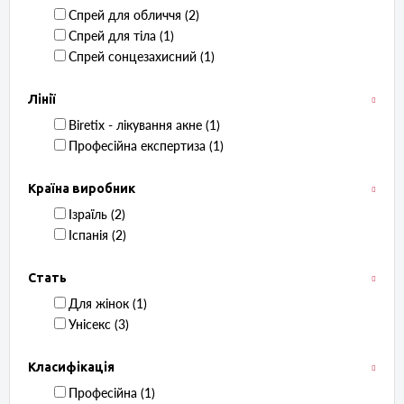
Спрей для обличчя ‏ (2)
Спрей для тіла ‏ (1)
Спрей сонцезахисний ‏ (1)
Лінії
Biretix - лікування акне ‏ (1)
Професійна експертиза ‏ (1)
Країна виробник
Ізраїль ‏ (2)
Іспанія ‏ (2)
Стать
Для жінок ‏ (1)
Унісекс ‏ (3)
Класифікація
Професійна ‏ (1)