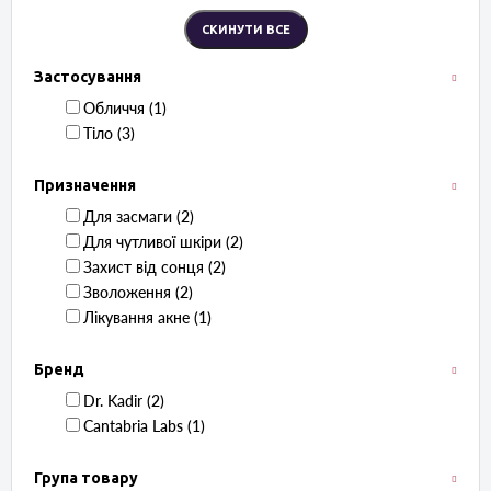
Застосування
Обличчя ‏ (1)
Тіло ‏ (3)
Призначення
Для засмаги ‏ (2)
Для чутливої ​​шкіри ‏ (2)
Захист від сонця ‏ (2)
Зволоження ‏ (2)
Лікування акне ‏ (1)
Бренд
Dr. Kadir ‏ (2)
Cantabria Labs ‏ (1)
Група товару