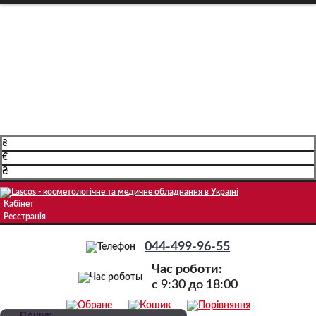
Про компанію
Доставка і оплата
Навчання
Блог
Контакти
₴
€
₴
Кабінет
Реєстрація
044-499-96-55
Час роботи:
c 9:30 до 18:00