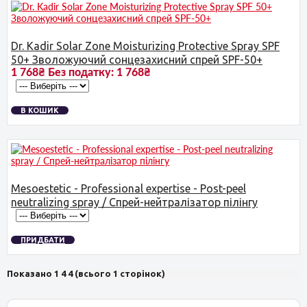
Dr. Kadir Solar Zone Moisturizing Protective Spray SPF
50+ Зволожуючий сонцезахисний спрей SPF-50+
1 768₴
Без податку:
1 768₴
В КОШИК
Mesoestetic - Professional expertise - Post-peel
neutralizing spray / Спрей-нейтралізатор пілінгу
ПРИДБАТИ
Показано 1 4 4 (всього 1 сторінок)