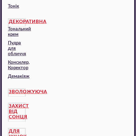
Тонік
ДЕКОРАТИВНА
Тональний
крем
Пудра
для
обличчя
Консилер,
Коректор
Демакіяж
ЗВОЛОЖУЮЧА
ЗАХИСТ
ВІД
СОНЦЯ
ДЛЯ