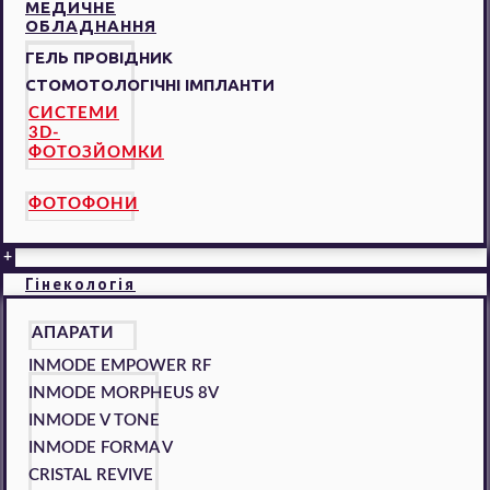
МЕДИЧНЕ
ОБЛАДНАННЯ
ГЕЛЬ ПРОВІДНИК
СТОМОТОЛОГІЧНІ ІМПЛАНТИ
СИСТЕМИ
3D-
ФОТОЗЙОМКИ
ФОТОФОНИ
+
Гінекологія
АПАРАТИ
INMODE EMPOWER RF
INMODE MORPHEUS 8V
INMODE V TONE
INMODE FORMA V
CRISTAL REVIVE