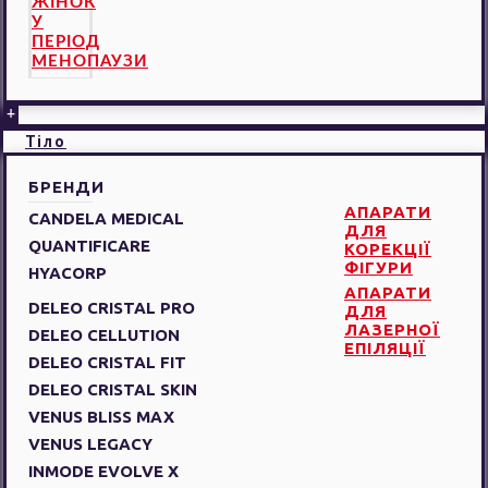
ЖІНОК
У
ПЕРІОД
МЕНОПАУЗИ
+
Тіло
БРЕНДИ
АПАРАТИ
CANDELA MEDICAL
ДЛЯ
QUANTIFICARE
КОРЕКЦІЇ
ФІГУРИ
HYACORP
АПАРАТИ
DELEO CRISTAL PRO
ДЛЯ
ЛАЗЕРНОЇ
DELEO CELLUTION
ЕПІЛЯЦІЇ
DELEO CRISTAL FIT
DELEO CRISTAL SKIN
VENUS BLISS MAX
VENUS LEGACY
INMODE EVOLVE X