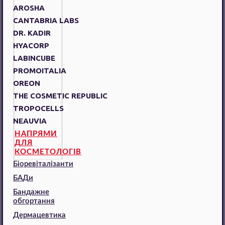
AROSHA
CANTABRIA LABS
DR. KADIR
HYACORP
LABINCUBE
PROMOITALIA
OREON
THE COSMETIC REPUBLIC
TROPOCELLS
NEAUVIA
НАПРЯМИ
ДЛЯ
КОСМЕТОЛОГІВ
Біоревіталізанти
БАДи
Бандажне
обгортання
Дермацевтика