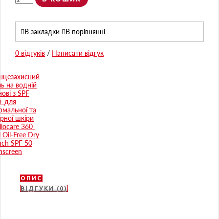
В закладки
В порівнянні
0 відгуків
/
Написати відгук
ОПИС
ВІДГУКИ (0)