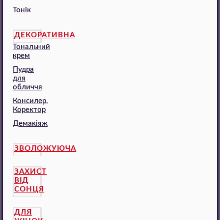
Тонік
ДЕКОРАТИВНА
Тональний
крем
Пудра
для
обличчя
Консилер,
Коректор
Демакіяж
ЗВОЛОЖУЮЧА
ЗАХИСТ
ВІД
СОНЦЯ
ДЛЯ