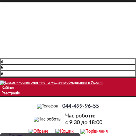
Про компанію
Доставка і оплата
Навчання
Блог
Контакти
₴
€
₴
Кабінет
Реєстрація
044-499-96-55
Час роботи:
c 9:30 до 18:00