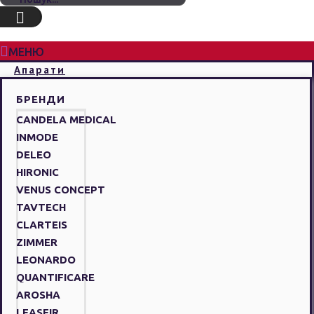
МЕНЮ
Апарати
БРЕНДИ
CANDELA MEDICAL
INMODE
DELEO
HIRONIC
VENUS CONCEPT
TAVTECH
CLARTEIS
ZIMMER
LEONARDO
QUANTIFICARE
AROSHA
LEASEIR