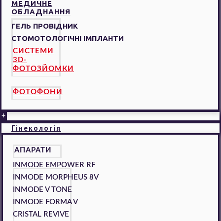
МЕДИЧНЕ
ОБЛАДНАННЯ
ГЕЛЬ ПРОВІДНИК
СТОМОТОЛОГІЧНІ ІМПЛАНТИ
СИСТЕМИ
3D-
ФОТОЗЙОМКИ
ФОТОФОНИ
+
Гінекологія
АПАРАТИ
INMODE EMPOWER RF
INMODE MORPHEUS 8V
INMODE V TONE
INMODE FORMA V
CRISTAL REVIVE