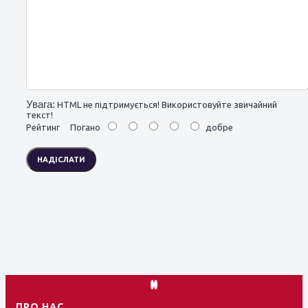
Увага:
HTML не підтримується! Використовуйте звичайний
текст!
Рейтинг
Погано
добре
НАДІСЛАТИ
ПРО НАС