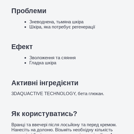
Проблеми
Зневоднена, тьмяна шкіра
Шкіра, яка потребує регенерації
Ефект
Зволоження та сяяння
Гладка шкіра
Активні інгредієнти
3DAQUACTIVE TECHNOLOGY, бета глюкан.
Як користуватись?
Вранці та ввечері після лосьйону та перед кремом.
Нанесіть на долоню. Візьміть необхідну кількість