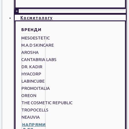
+
Косметологу
БРЕНДИ
MESOESTETIC
M.A.D SKINCARE
AROSHA
CANTABRIA LABS
DR. KADIR
HYACORP
LABINCUBE
PROMOITALIA
OREON
THE COSMETIC REPUBLIC
TROPOCELLS
NEAUVIA
НАПРЯМИ