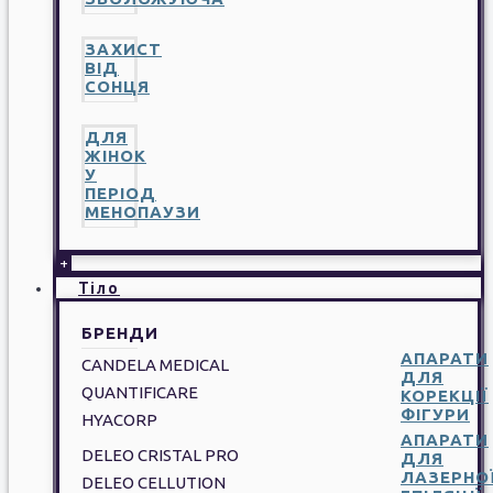
ЗАХИСТ
ВІД
СОНЦЯ
ДЛЯ
ЖІНОК
У
ПЕРІОД
МЕНОПАУЗИ
+
Тіло
БРЕНДИ
АПАРАТИ
CANDELA MEDICAL
ДЛЯ
QUANTIFICARE
КОРЕКЦІЇ
ФІГУРИ
HYACORP
АПАРАТИ
DELEO CRISTAL PRO
ДЛЯ
ЛАЗЕРНО
DELEO CELLUTION