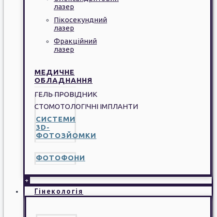
лазер
Пікосекундний
лазер
Фракційний
лазер
МЕДИЧНЕ
ОБЛАДНАННЯ
ГЕЛЬ ПРОВІДНИК
СТОМОТОЛОГІЧНІ ІМПЛАНТИ
СИСТЕМИ
3D-
ФОТОЗЙОМКИ
ФОТОФОНИ
+
Гінекологія