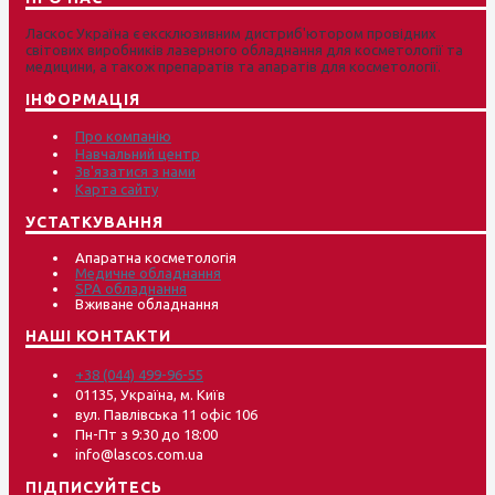
Ласкос Україна є ексклюзивним дистриб'ютором провідних
світових виробників лазерного обладнання для косметології та
медицини, а також препаратів та апаратів для косметології.
ІНФОРМАЦІЯ
Про компанію
Навчальний центр
Зв'язатися з нами
Карта сайту
УСТАТКУВАННЯ
Апаратна косметологія
Медичне обладнання
SPA обладнання
Вживане обладнання
НАШІ КОНТАКТИ
+38 (044) 499-96-55
01135, Україна, м. Київ
вул. Павлівська 11 офіс 106
Пн-Пт з 9:30 до 18:00
info@lascos.com.ua
ПІДПИСУЙТЕСЬ