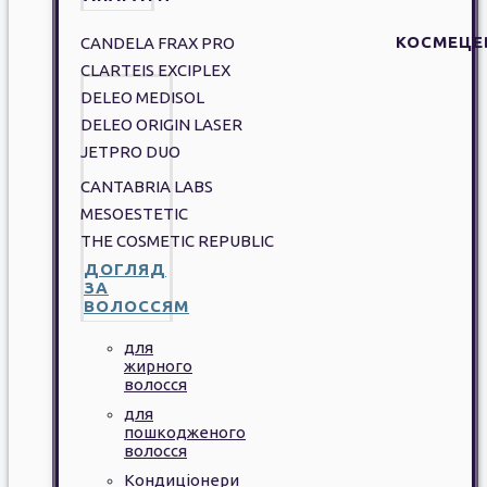
КОСМЕЦЕ
CANDELA FRAX PRO
CLARTEIS EXCIPLEX
DELEO MEDISOL
DELEO ORIGIN LASER
JETPRO DUO
CANTABRIA LABS
MESOESTETIC
THE COSMETIC REPUBLIC
ДОГЛЯД
ЗА
ВОЛОССЯМ
для
жирного
волосся
для
пошкодженого
волосся
Кондиціонери