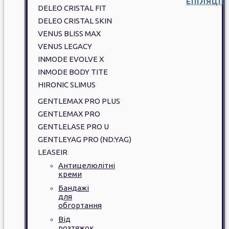
ЕПІЛЯЦІЇ
DELEO CRISTAL FIT
DELEO CRISTAL SKIN
VENUS BLISS MAX
VENUS LEGACY
INMODE EVOLVE X
INMODE BODY TITE
HIRONIC SLIMUS
GENTLEMAX PRO PLUS
GENTLEMAX PRO
GENTLELASE PRO U
GENTLEYAG PRO (ND:YAG)
LEASEIR
Антицелюлітні
креми
Бандажі
для
обгортання
Від
розтяжок