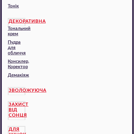
Тонік
ДЕКОРАТИВНА
Тональний
крем
Пудра
для
обличчя
Консилер,
Коректор
Демакіяж
ЗВОЛОЖУЮЧА
ЗАХИСТ
ВІД
СОНЦЯ
ДЛЯ