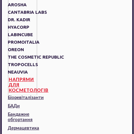
AROSHA
CANTABRIA LABS
DR. KADIR
HYACORP
LABINCUBE
PROMOITALIA
OREON
THE COSMETIC REPUBLIC
TROPOCELLS
NEAUVIA
НАПРЯМИ
ДЛЯ
КОСМЕТОЛОГІВ
Біоревіталізанти
БАДи
Бандажне
обгортання
Дермацевтика