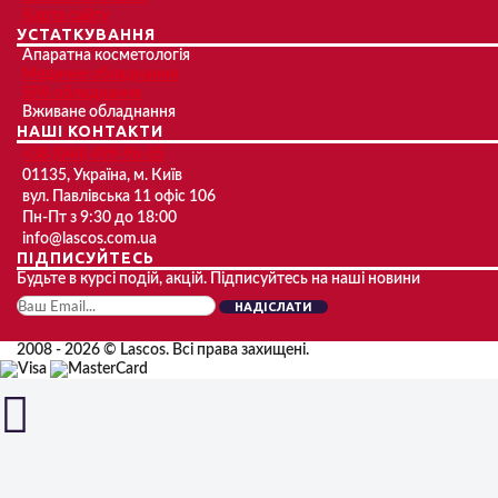
Карта сайту
УСТАТКУВАННЯ
Апаратна косметологія
Медичне обладнання
SPA обладнання
Вживане обладнання
НАШІ КОНТАКТИ
+38 (044) 499-96-55
01135, Україна, м. Київ
вул. Павлівська 11 офіс 106
Пн-Пт з 9:30 до 18:00
info@lascos.com.ua
ПІДПИСУЙТЕСЬ
Будьте в курсі подій, акцій. Підписуйтесь на наші новини
НАДІСЛАТИ
2008 - 2026 © Lascos. Всі права захищені.