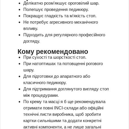
Делікатно розм'якшує ороговілий шар.
Полегшує проведення педикюру.
Покращує гладкість та м'якість стоп.
Не потребує агресивного механічного
впливу.
Підходить для регулярного професійного
догляду.
Кому рекомендовано
При сухості та шорсткості стоп.
При натоптишах та потовщенні рогового
шару.
Для підготовки до апаратного або
класичного педикюру.
Для підтримання доглянутого вигляду стоп
між процедурами.
По крему та масці я б ще рекомендувала
отримати повні INCI-склади або офіційні
технічні листи виробника, щоб зробити
картки сильнішими та додати конкретні
активні компоненти, а не лише загальні