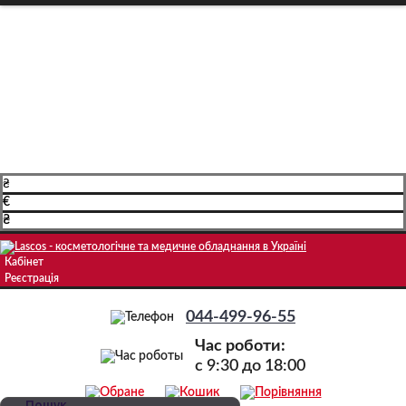
Про компанію
Доставка і оплата
Навчання
Блог
Контакти
₴
€
₴
Кабінет
Реєстрація
044-499-96-55
Час роботи:
c 9:30 до 18:00