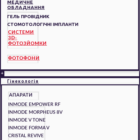
МЕДИЧНЕ
ОБЛАДНАННЯ
ГЕЛЬ ПРОВІДНИК
СТОМОТОЛОГІЧНІ ІМПЛАНТИ
СИСТЕМИ
3D-
ФОТОЗЙОМКИ
ФОТОФОНИ
+
Гінекологія
АПАРАТИ
INMODE EMPOWER RF
INMODE MORPHEUS 8V
INMODE V TONE
INMODE FORMA V
CRISTAL REVIVE