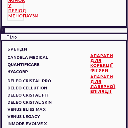
ЖІНОК
У
ПЕРІОД
МЕНОПАУЗИ
+
Тіло
БРЕНДИ
АПАРАТИ
CANDELA MEDICAL
ДЛЯ
QUANTIFICARE
КОРЕКЦІЇ
ФІГУРИ
HYACORP
АПАРАТИ
DELEO CRISTAL PRO
ДЛЯ
ЛАЗЕРНОЇ
DELEO CELLUTION
ЕПІЛЯЦІЇ
DELEO CRISTAL FIT
DELEO CRISTAL SKIN
VENUS BLISS MAX
VENUS LEGACY
INMODE EVOLVE X