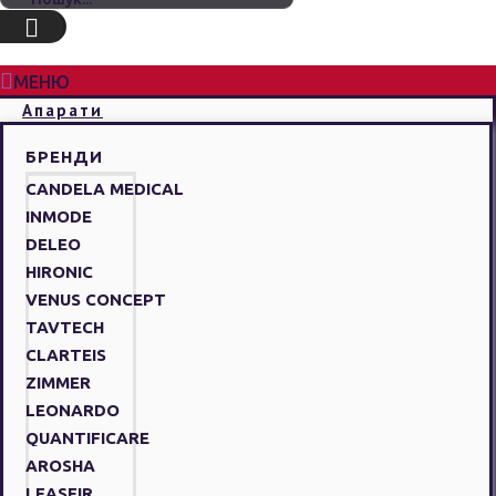
МЕНЮ
Апарати
БРЕНДИ
CANDELA MEDICAL
INMODE
DELEO
HIRONIC
VENUS CONCEPT
TAVTECH
CLARTEIS
ZIMMER
LEONARDO
QUANTIFICARE
AROSHA
LEASEIR