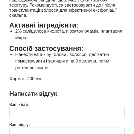
текстуру. Рекомендується застосовувати до і після
трансплантації волосся для ефективної ексфоліації
скальпа.
Активні інгредієнти:
2% саліцилова кислота, піроктон оламін, плантасил
мікро.
Спосіб застосування:
Нанести на шкіру голови і волосся, делікатно
помасажувати і залишити на 3 хвилини, потім
ретельно змити.
Формат: 200 мл
Написати відгук
Ваше ім'я:
Ваш відгук