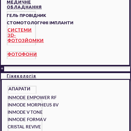
МЕДИЧНЕ
ОБЛАДНАННЯ
ГЕЛЬ ПРОВІДНИК
СТОМОТОЛОГІЧНІ ІМПЛАНТИ
СИСТЕМИ
3D-
ФОТОЗЙОМКИ
ФОТОФОНИ
+
Гінекологія
АПАРАТИ
INMODE EMPOWER RF
INMODE MORPHEUS 8V
INMODE V TONE
INMODE FORMA V
CRISTAL REVIVE