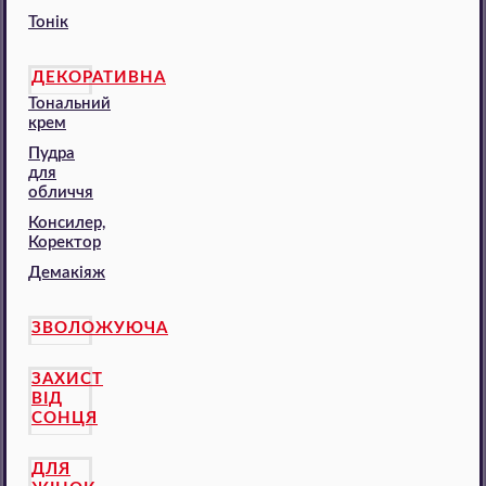
Тонік
ДЕКОРАТИВНА
Тональний
крем
Пудра
для
обличчя
Консилер,
Коректор
Демакіяж
ЗВОЛОЖУЮЧА
ЗАХИСТ
ВІД
СОНЦЯ
ДЛЯ