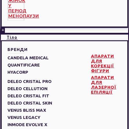
ЖІНОК
У
ПЕРІОД
МЕНОПАУЗИ
+
Тіло
БРЕНДИ
АПАРАТИ
CANDELA MEDICAL
ДЛЯ
QUANTIFICARE
КОРЕКЦІЇ
ФІГУРИ
HYACORP
АПАРАТИ
DELEO CRISTAL PRO
ДЛЯ
ЛАЗЕРНОЇ
DELEO CELLUTION
ЕПІЛЯЦІЇ
DELEO CRISTAL FIT
DELEO CRISTAL SKIN
VENUS BLISS MAX
VENUS LEGACY
INMODE EVOLVE X