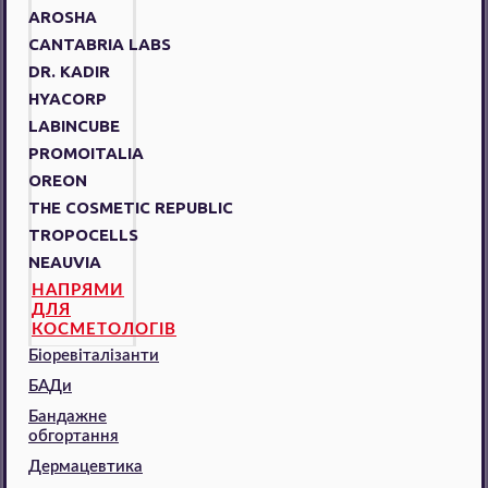
AROSHA
CANTABRIA LABS
DR. KADIR
HYACORP
LABINCUBE
PROMOITALIA
OREON
THE COSMETIC REPUBLIC
TROPOCELLS
NEAUVIA
НАПРЯМИ
ДЛЯ
КОСМЕТОЛОГІВ
Біоревіталізанти
БАДи
Бандажне
обгортання
Дермацевтика