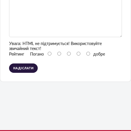
Увага:
HTML не підтримується! Використовуйте
звичайний текст!
Рейтинг
Погано
добре
НАДІСЛАТИ