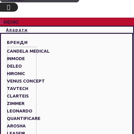
МЕНЮ
Апарати
БРЕНДИ
CANDELA MEDICAL
INMODE
DELEO
HIRONIC
VENUS CONCEPT
TAVTECH
CLARTEIS
ZIMMER
LEONARDO
QUANTIFICARE
AROSHA
LEASEIR