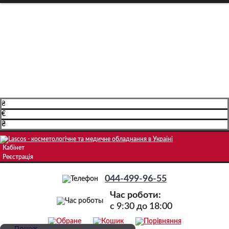
Про компанію
Доставка і оплата
Навчання
Блог
Контакти
₴
€
₴
Кабінет
Реєстрація
044-499-96-55
Час роботи:
c 9:30 до 18:00