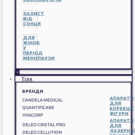
ЗАХИСТ
ВІД
СОНЦЯ
ДЛЯ
ЖІНОК
У
ПЕРІОД
МЕНОПАУЗИ
+
Тіло
БРЕНДИ
АПАРАТИ
CANDELA MEDICAL
ДЛЯ
QUANTIFICARE
КОРЕКЦІЇ
ФІГУРИ
HYACORP
АПАРАТИ
DELEO CRISTAL PRO
ДЛЯ
ЛАЗЕРНО
DELEO CELLUTION