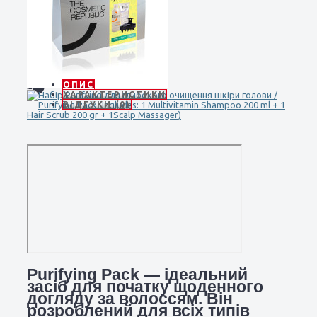
ОПИС
ХАРАКТЕРИСТИКИ
ВІДГУКИ (0)
Purifying Pack — ідеальний
засіб для початку щоденного
догляду за волоссям. Він
розроблений для всіх типів