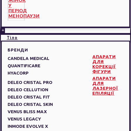
ЖІНОК
У
ПЕРІОД
МЕНОПАУЗИ
+
Тіло
БРЕНДИ
АПАРАТИ
CANDELA MEDICAL
ДЛЯ
QUANTIFICARE
КОРЕКЦІЇ
ФІГУРИ
HYACORP
АПАРАТИ
DELEO CRISTAL PRO
ДЛЯ
ЛАЗЕРНОЇ
DELEO CELLUTION
ЕПІЛЯЦІЇ
DELEO CRISTAL FIT
DELEO CRISTAL SKIN
VENUS BLISS MAX
VENUS LEGACY
INMODE EVOLVE X