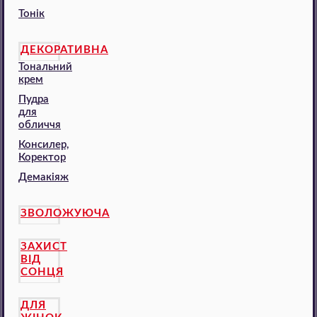
Тонік
ДЕКОРАТИВНА
Тональний
крем
Пудра
для
обличчя
Консилер,
Коректор
Демакіяж
ЗВОЛОЖУЮЧА
ЗАХИСТ
ВІД
СОНЦЯ
ДЛЯ