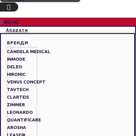
МЕНЮ
Апарати
БРЕНДИ
CANDELA MEDICAL
INMODE
DELEO
HIRONIC
VENUS CONCEPT
TAVTECH
CLARTEIS
ZIMMER
LEONARDO
QUANTIFICARE
AROSHA
LEASEIR