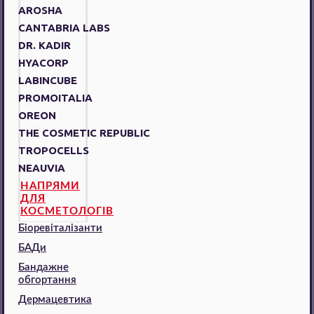
AROSHA
CANTABRIA LABS
DR. KADIR
HYACORP
LABINCUBE
PROMOITALIA
OREON
THE COSMETIC REPUBLIC
TROPOCELLS
NEAUVIA
НАПРЯМИ
ДЛЯ
КОСМЕТОЛОГІВ
Біоревіталізанти
БАДи
Бандажне
обгортання
Дермацевтика