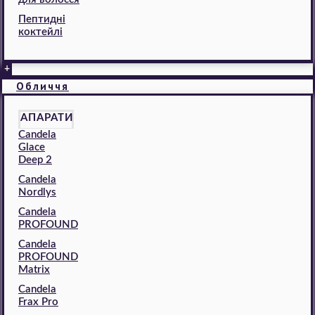
Пептидні
коктейлі
+
Обличчя
АПАРАТИ
Candela
Glace
Deep 2
Candela
Nordlys
Candela
PROFOUND
Candela
PROFOUND
Matrix
Candela
Frax Pro