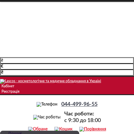
Про компанію
Доставка і оплата
Навчання
Блог
Контакти
₴
€
₴
Кабінет
Реєстрація
044-499-96-55
Час роботи:
c 9:30 до 18:00