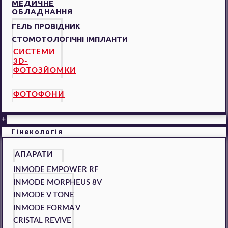
МЕДИЧНЕ
ОБЛАДНАННЯ
ГЕЛЬ ПРОВІДНИК
СТОМОТОЛОГІЧНІ ІМПЛАНТИ
СИСТЕМИ
3D-
ФОТОЗЙОМКИ
ФОТОФОНИ
+
Гінекологія
АПАРАТИ
INMODE EMPOWER RF
INMODE MORPHEUS 8V
INMODE V TONE
INMODE FORMA V
CRISTAL REVIVE