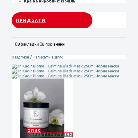
Країна виробник:
Ізраїль
ПРИДБАТИ
В закладки
В порівнянні
0 відгуків
/
Написати відгук
ОПИС
ХАРАКТЕРИСТИКИ