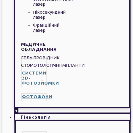
лазер
Пікосекундний
лазер
Фракційний
лазер
МЕДИЧНЕ
ОБЛАДНАННЯ
ГЕЛЬ ПРОВІДНИК
СТОМОТОЛОГІЧНІ ІМПЛАНТИ
СИСТЕМИ
3D-
ФОТОЗЙОМКИ
ФОТОФОНИ
+
Гінекологія