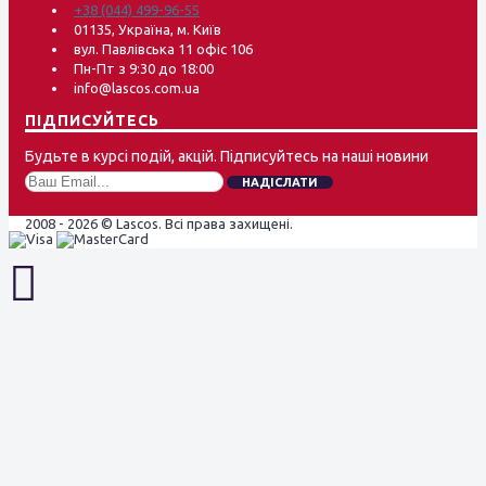
+38 (044) 499-96-55
01135, Україна, м. Київ
вул. Павлівська 11 офіс 106
Пн-Пт з 9:30 до 18:00
info@lascos.com.ua
ПІДПИСУЙТЕСЬ
Будьте в курсі подій, акцій. Підписуйтесь на наші новини
НАДІСЛАТИ
2008 - 2026 © Lascos. Всі права захищені.