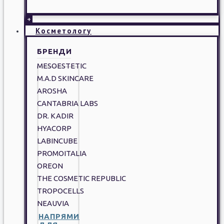
+
Косметологу
БРЕНДИ
MESOESTETIC
M.A.D SKINCARE
AROSHA
CANTABRIA LABS
DR. KADIR
HYACORP
LABINCUBE
PROMOITALIA
OREON
THE COSMETIC REPUBLIC
TROPOCELLS
NEAUVIA
НАПРЯМИ