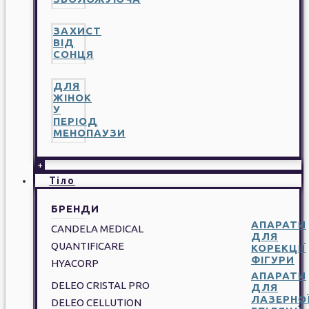
ЗАХИСТ
ВІД
СОНЦЯ
ДЛЯ
ЖІНОК
У
ПЕРІОД
МЕНОПАУЗИ
+
Тіло
БРЕНДИ
АПАРАТИ
CANDELA MEDICAL
ДЛЯ
QUANTIFICARE
КОРЕКЦІЇ
ФІГУРИ
HYACORP
АПАРАТИ
DELEO CRISTAL PRO
ДЛЯ
ЛАЗЕРНО
DELEO CELLUTION