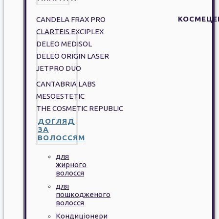
КОСМЕЦЕ
CANDELA FRAX PRO
CLARTEIS EXCIPLEX
DELEO MEDISOL
DELEO ORIGIN LASER
JETPRO DUO
CANTABRIA LABS
MESOESTETIC
THE COSMETIC REPUBLIC
ДОГЛЯД
ЗА
ВОЛОССЯМ
для
жирного
волосся
для
пошкодженого
волосся
Кондиціонери