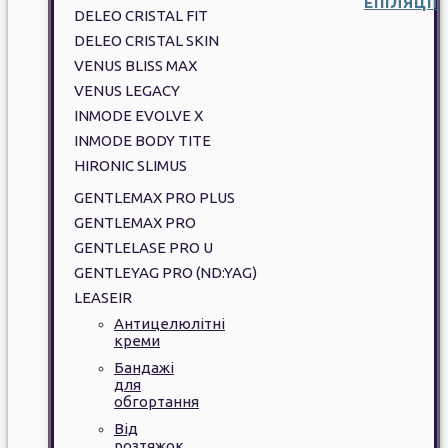
ЕПІЛЯЦІЇ
DELEO CRISTAL FIT
DELEO CRISTAL SKIN
VENUS BLISS MAX
VENUS LEGACY
INMODE EVOLVE X
INMODE BODY TITE
HIRONIC SLIMUS
GENTLEMAX PRO PLUS
GENTLEMAX PRO
GENTLELASE PRO U
GENTLEYAG PRO (ND:YAG)
LEASEIR
Антицелюлітні
креми
Бандажі
для
обгортання
Від
розтяжок