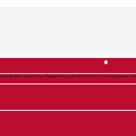
иробників лазерного обладнання для косметології та медицини, а так