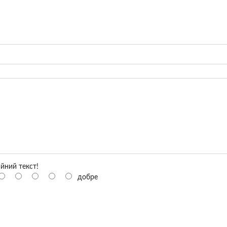
йний текст!
добре