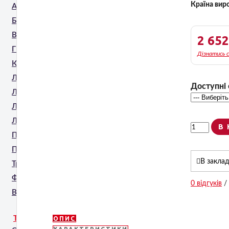
Країна вир
Апаратна мезотерапія
Безголкова мезотерапія
Видалення татуювань
2 65
Гінекологія
Дізнатись 
Корекція фігури
Лімфодренаж
Доступні 
Ліфтинг обличчя та тіла
Лазерна епіляція
Лазерне шліфування
В
Пресотерапія
Проти Целюліту
В закла
Трихологія
Фракційне шліфування
0 відгуків
/
Ванни для SPA процедур
ТЕХНОЛОГІЇ
ОПИС