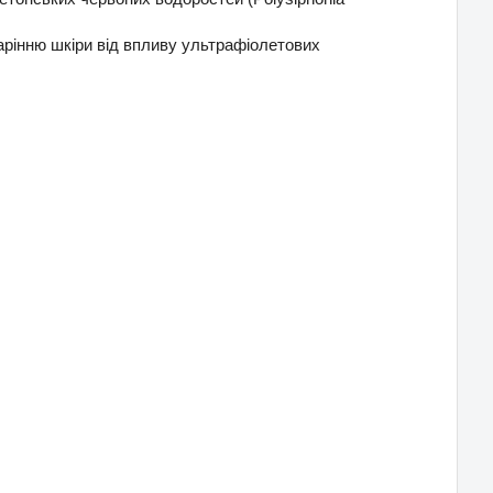
арінню шкіри від впливу ультрафіолетових