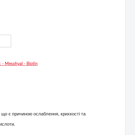
 що є причиною ослаблення, крихкості та
кислоти.