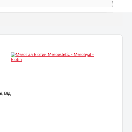
ї, Від