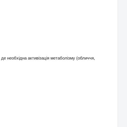
де необхідна активізація метаболізму (обличчя,