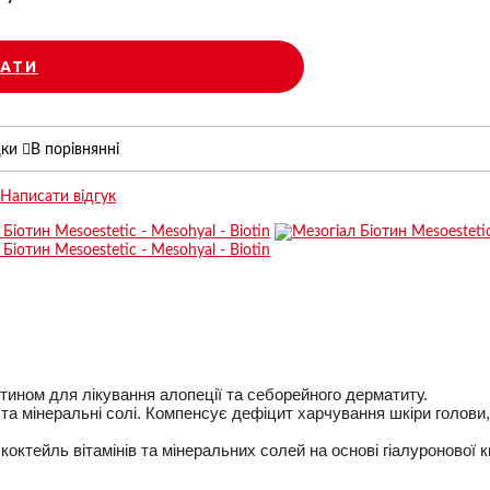
АТИ
дки
В порівнянні
Написати відгук
іотином для лікування алопеції та себорейного дерматиту.
 та мінеральні солі.
Компенсує дефіцит харчування шкіри голови,
коктейль вітамінів та мінеральних солей на основі гіалуронової 