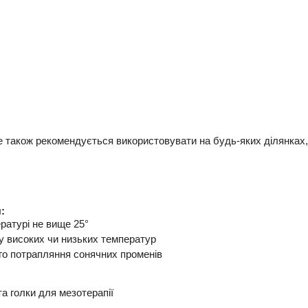
 також рекомендується використовувати на будь-яких ділянках, 
:
ературі не вище 25°
у високих чи низьких температур
ого потрапляння сонячних променів
а голки для мезотерапії