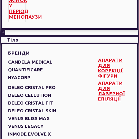
ЖІНОК
У
ПЕРІОД
МЕНОПАУЗИ
+
Тіло
БРЕНДИ
АПАРАТИ
CANDELA MEDICAL
ДЛЯ
QUANTIFICARE
КОРЕКЦІЇ
ФІГУРИ
HYACORP
АПАРАТИ
DELEO CRISTAL PRO
ДЛЯ
ЛАЗЕРНОЇ
DELEO CELLUTION
ЕПІЛЯЦІЇ
DELEO CRISTAL FIT
DELEO CRISTAL SKIN
VENUS BLISS MAX
VENUS LEGACY
INMODE EVOLVE X