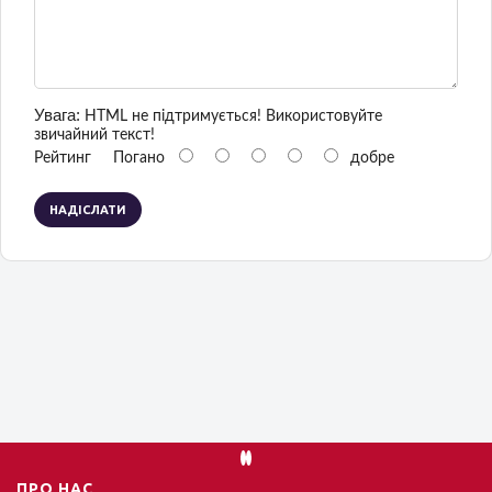
Увага:
HTML не підтримується! Використовуйте
звичайний текст!
Рейтинг
Погано
добре
НАДІСЛАТИ
ПРО НАС