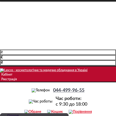
Про компанію
Доставка і оплата
Навчання
Блог
Контакти
₴
€
₴
Кабінет
Реєстрація
044-499-96-55
Час роботи:
c 9:30 до 18:00