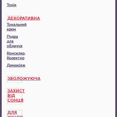
Тонік
ДЕКОРАТИВНА
Тональний
крем
Пудра
для
обличчя
Консилер,
Коректор
Демакіяж
ЗВОЛОЖУЮЧА
ЗАХИСТ
ВІД
СОНЦЯ
ДЛЯ