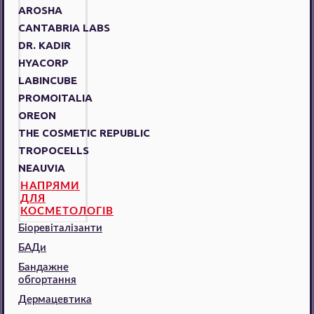
AROSHA
CANTABRIA LABS
DR. KADIR
HYACORP
LABINCUBE
PROMOITALIA
OREON
THE COSMETIC REPUBLIC
TROPOCELLS
NEAUVIA
НАПРЯМИ
ДЛЯ
КОСМЕТОЛОГІВ
Біоревіталізанти
БАДи
Бандажне
обгортання
Дермацевтика