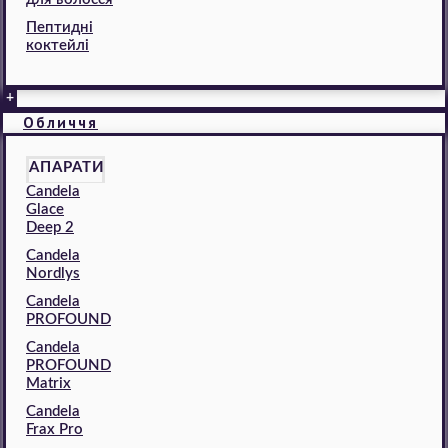
Пептидні
коктейлі
+
Обличчя
АПАРАТИ
Candela
Glace
Deep 2
Candela
Nordlys
Candela
PROFOUND
Candela
PROFOUND
Matrix
Candela
Frax Pro