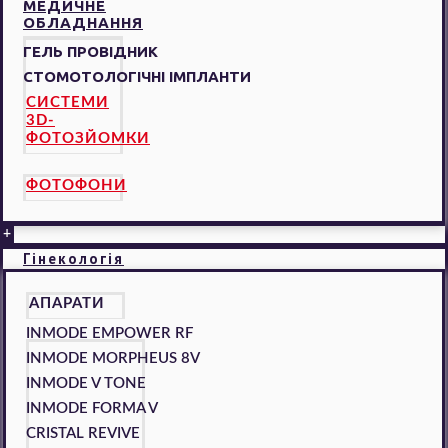
МЕДИЧНЕ
ОБЛАДНАННЯ
ГЕЛЬ ПРОВІДНИК
СТОМОТОЛОГІЧНІ ІМПЛАНТИ
СИСТЕМИ
3D-
ФОТОЗЙОМКИ
ФОТОФОНИ
+
Гінекологія
АПАРАТИ
INMODE EMPOWER RF
INMODE MORPHEUS 8V
INMODE V TONE
INMODE FORMA V
CRISTAL REVIVE