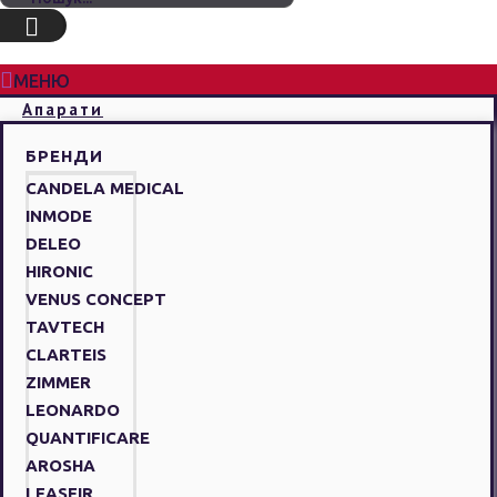
МЕНЮ
Апарати
БРЕНДИ
CANDELA MEDICAL
INMODE
DELEO
HIRONIC
VENUS CONCEPT
TAVTECH
CLARTEIS
ZIMMER
LEONARDO
QUANTIFICARE
AROSHA
LEASEIR