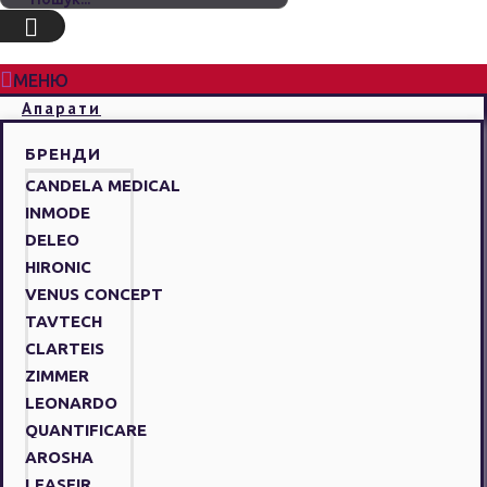
МЕНЮ
Апарати
БРЕНДИ
CANDELA MEDICAL
INMODE
DELEO
HIRONIC
VENUS CONCEPT
TAVTECH
CLARTEIS
ZIMMER
LEONARDO
QUANTIFICARE
AROSHA
LEASEIR