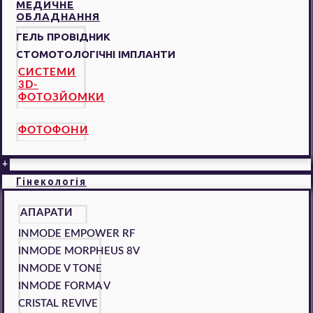
МЕДИЧНЕ
ОБЛАДНАННЯ
ГЕЛЬ ПРОВІДНИК
СТОМОТОЛОГІЧНІ ІМПЛАНТИ
СИСТЕМИ
3D-
ФОТОЗЙОМКИ
ФОТОФОНИ
+
Гінекологія
АПАРАТИ
INMODE EMPOWER RF
INMODE MORPHEUS 8V
INMODE V TONE
INMODE FORMA V
CRISTAL REVIVE