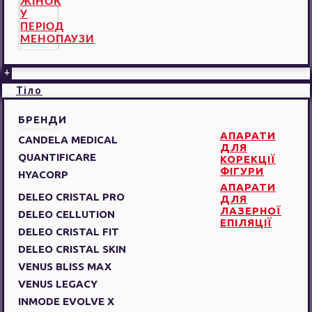
ЖІНОК
У
ПЕРІОД
МЕНОПАУЗИ
+
Тіло
БРЕНДИ
АПАРАТИ
CANDELA MEDICAL
ДЛЯ
QUANTIFICARE
КОРЕКЦІЇ
ФІГУРИ
HYACORP
АПАРАТИ
DELEO CRISTAL PRO
ДЛЯ
ЛАЗЕРНОЇ
DELEO CELLUTION
ЕПІЛЯЦІЇ
DELEO CRISTAL FIT
DELEO CRISTAL SKIN
VENUS BLISS MAX
VENUS LEGACY
INMODE EVOLVE X