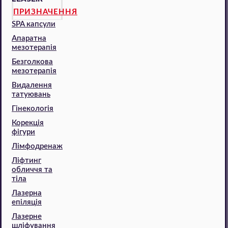
ПРИЗНАЧЕННЯ
SPA капсули
Апаратна
мезотерапія
Безголкова
мезотерапія
Видалення
татуювань
Гінекологія
Корекція
фігури
Лімфодренаж
Ліфтинг
обличчя та
тіла
Лазерна
епіляція
Лазерне
шліфування