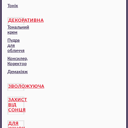
Тонік
ДЕКОРАТИВНА
Тональний
крем
Пудра
для
обличчя
Консилер,
Коректор
Демакіяж
ЗВОЛОЖУЮЧА
ЗАХИСТ
ВІД
СОНЦЯ
ДЛЯ