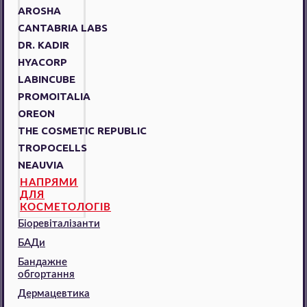
AROSHA
CANTABRIA LABS
DR. KADIR
HYACORP
LABINCUBE
PROMOITALIA
OREON
THE COSMETIC REPUBLIC
TROPOCELLS
NEAUVIA
НАПРЯМИ
ДЛЯ
КОСМЕТОЛОГІВ
Біоревіталізанти
БАДи
Бандажне
обгортання
Дермацевтика