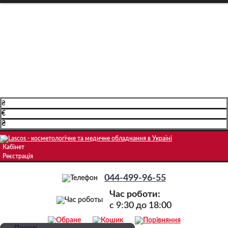
Про компанію
Доставка і оплата
Навчання
Блог
Контакти
₴
€
₴
Кабінет
Реєстрація
044-499-96-55
Час роботи:
c 9:30 до 18:00